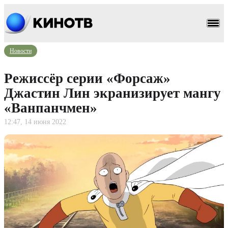
Новости
Режиссёр серии «Форсаж»
Джастин Лин экранизирует мангу
«Ванпанчмен»
12:47, 14 июня 2022