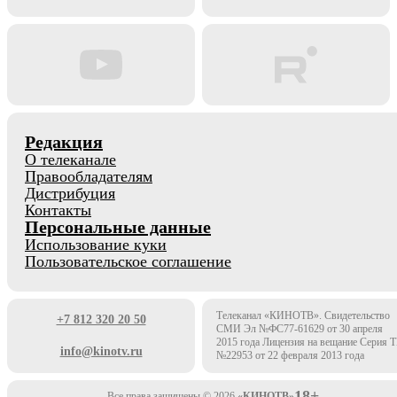
Редакция
О телеканале
Правообладателям
Дистрибуция
Контакты
Персональные данные
Использование куки
Пользовательское соглашение
Телеканал «КИНОТВ». Свидетельство
+7 812 320 20 50
СМИ Эл №ФС77-61629 от 30 апреля
2015 года Лицензия на вещание Серия 
info@kinotv.ru
№22953 от 22 февраля 2013 года
18+
Все права защищены © 2026
«КИНОТВ»