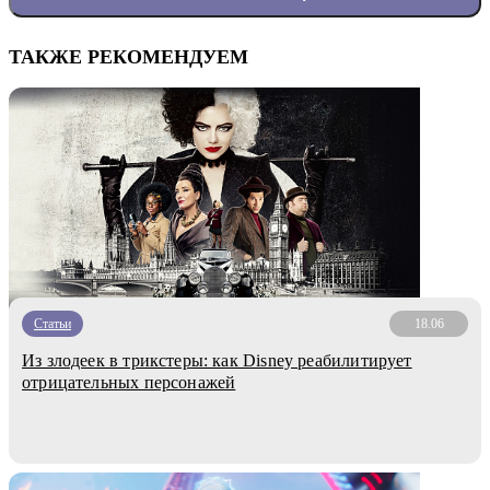
ТАКЖЕ РЕКОМЕНДУЕМ
Статьи
18.06
Из злодеек в трикстеры: как Disney реабилитирует
отрицательных персонажей