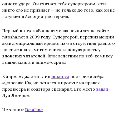
одного удара. Он считает себя супергероем, хотя
никто его не признаёт — но только до того, как он не
вступает в Ассоциацию героев.
Первый выпуск «Ванпанчмена» появился на сайте
nitosha.net в 2009 году. Супергерой, переживающий
экзистенциальный кризис из-за отсутствия равного
по силе врага, мигом снискал популярность у
японских читателей. Впоследствии по веб-комиксу
вышли манга и аниме-сериал.
В апреле Джастин Лин
покинул
пост режиссёра
«Форсажа 10», но остался в проекте на правах
продюсера и соавтора сценария. Его место
занял
Луи Летерье.
Источник:
Deadline