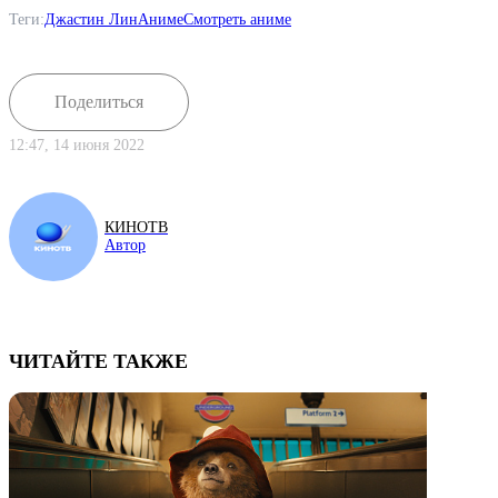
Теги:
Джастин Лин
Аниме
Смотреть аниме
Поделиться
12:47, 14 июня 2022
КИНОТВ
Автор
ЧИТАЙТЕ ТАКЖЕ