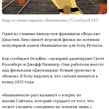
Кадр из аниме-сериала «Ванпанчмен»/Crunchyroll SAS
Один из главных киноделов франшизы «Форсаж»
Джастин Лин снимет игровой фильм по мотивам
популярной манги «Ванпанчмен» для Sony Pictures.
Как сообщает Deadline, сценарий адаптируют Скотт
Розенберг и Джефф Пинкнер. Они работали вместе
над фильмами «Джуманджи: Новый уровень» и
«Веном». В Sony надеются, что съёмки начнутся к
концу 2022 года.
«Ванпанчмен» рассказывает о клерке по
имени Сайтама, который страдает от того, что
может уложить соперника на лопатки лишь с