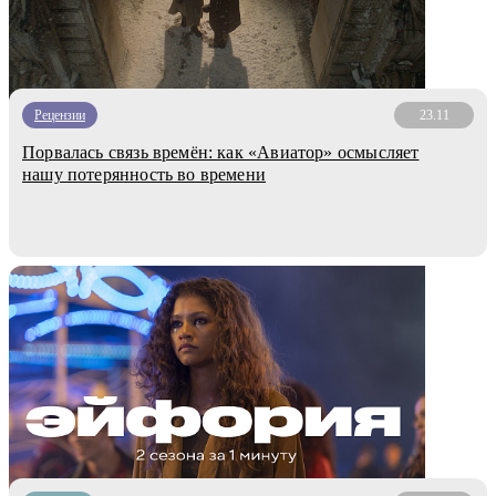
Рецензии
23.11
Порвалась связь времён: как «Авиатор» осмысляет
нашу потерянность во времени