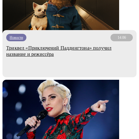
Новости
14.06
Триквел «Приключений Паддингтона» получил
название и режиссёра