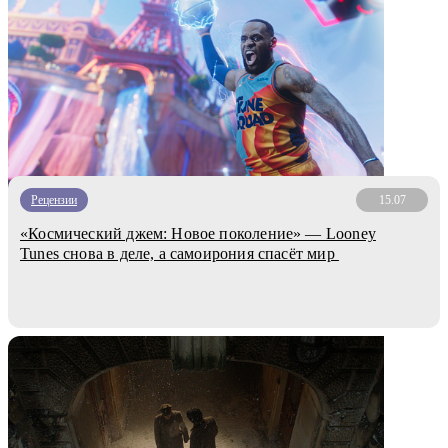
Рецензии
15.07
«Космический джем: Новое поколение» — Looney
Tunes снова в деле, а самоирония спасёт мир