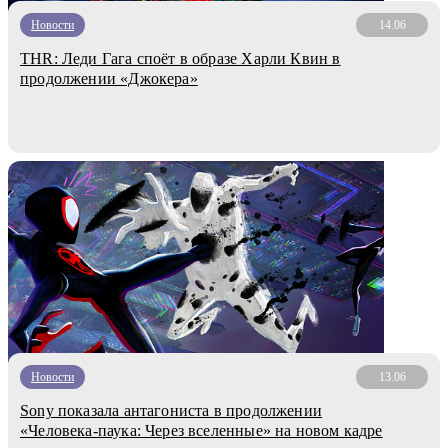
Новости
14.06
THR: Леди Гага споёт в образе Харли Квин в
продолжении «Джокера»
Новости
13.06
Sony показала антагониста в продолжении
«Человека-паука: Через вселенные» на новом кадре