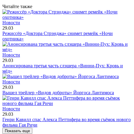
Читайте также
Новости
29.03
Режиссёр «Доктора Стрэнджа» снимет ремейк «Ночи
охотника»
Новости
29.03
Анонсирована третья часть слэшера «Винни-Пух: Кровь и
мёд»
Новости
29.03
Вышел трейлер «Видов доброты» Йоргоса Лантимоса
Новости
29.03
Генри Кавилл спас Алекса Петтифера во время съёмок нового
фильма Гая Ричи
Показать еще