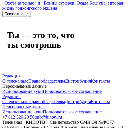
«Охота за тенью» и «Воины сумерек: Осада Коулуна»: вторая
жизнь гонконгского экшена
Показать еще
Ты — это то, что
ты смотришь
Редакция
О телеканале
Правообладателям
Дистрибуция
Контакты
Персональные данные
Использование куки
Пользовательское соглашение
Редакция
О телеканале
Правообладателям
Дистрибуция
Контакты
Персональные данные
Использование куки
Пользовательское соглашение
+7 812 320 20 50
info@kinotv.ru
Телеканал «КИНОТВ». Свидетельство СМИ Эл №ФС77-
61629 от 30 апреля 2015 года Лицензия на вещание Серия ТВ