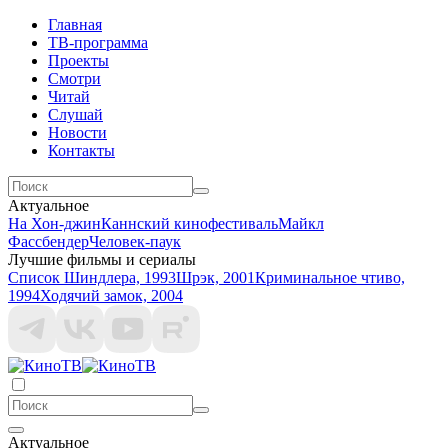
Главная
ТВ-программа
Проекты
Смотри
Читай
Слушай
Новости
Контакты
Актуальное
На Хон-джин
Каннский кинофестиваль
Майкл
Фассбендер
Человек-паук
Лучшие фильмы и сериалы
Список Шиндлера, 1993
Шрэк, 2001
Криминальное чтиво,
1994
Ходячий замок, 2004
Актуальное