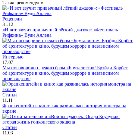
Также рекомендуем
Рецензии
31.12
«И вот звучит привычный лёгкий джазок»: «Фестиваль
Рифкина» Вуди Аллена
Интервью
17.07
Мы поговорили с режиссёром «Бруталиста»! Брэйди Корбет
об архитектуре в кино, будущем хорроре и независимом
производстве
Статьи
11.11
Франкенштейн в кино: как развивалась история монстра на
экране
Статьи
11.03