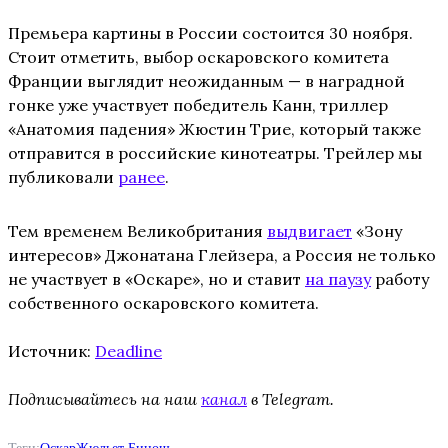
Премьера картины в России состоится 30 ноября.
Стоит отметить, выбор оскаровского комитета
Франции выглядит неожиданным — в наградной
гонке уже участвует победитель Канн, триллер
«Анатомия падения» Жюстин Трие, который также
отправится в российские кинотеатры. Трейлер мы
публиковали
ранее
.
Тем временем Великобритания
выдвигает
«Зону
интересов» Джонатана Глейзера, а Россия не только
не участвует в «Оскаре», но и ставит
на паузу
работу
собственного оскаровского комитета.
Источник:
Deadline
Подписывайтесь на наш
канал
в Telegram.