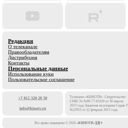
Редакция
О телеканале
Правообладателям
Дистрибуция
Контакты
Персональные данные
Использование куки
Пользовательское соглашение
Телеканал «КИНОТВ». Свидетельство
+7 812 320 20 50
СМИ Эл №ФС77-61629 от 30 апреля
2015 года Лицензия на вещание Серия 
info@kinotv.ru
№22953 от 22 февраля 2013 года
18+
Все права защищены © 2026
«КИНОТВ»