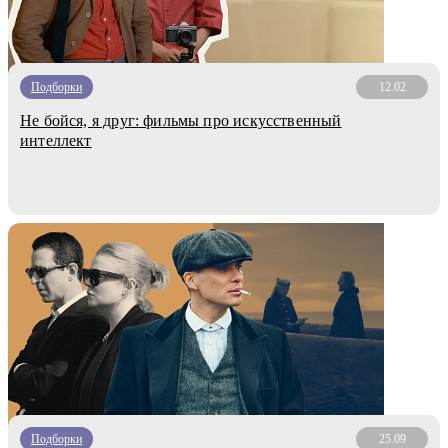
Подборки
12.02
Не бойся, я друг: фильмы про искусственный
интеллект
Подборки
25.09