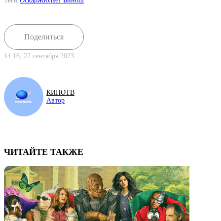
Теги:
Оскар
Жюльет Бинош
Поделиться
14:16, 22 сентября 2023
КИНОТВ
Автор
ЧИТАЙТЕ ТАКЖЕ