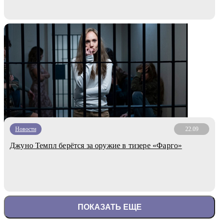
Новости
22.09
Джуно Темпл берётся за оружие в тизере «Фарго»
ПОКАЗАТЬ ЕЩЕ