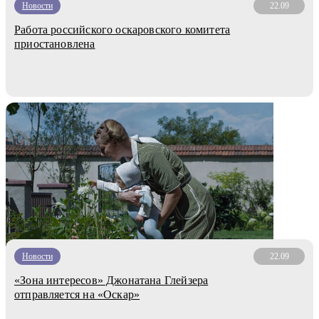
Новости
22.09
Работа российского оскаровского комитета
приостановлена
Новости
22.09
«Зона интересов» Джонатана Глейзера
отправляется на «Оскар»