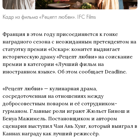
Кадр из фильма «Рецепт любви». IFC Films
Франция в этом году присоединяется к гонке
наградного сезона с неожиданным претендентом на
статуэтку премии «Оскар»: комитет выдвигает
историческую драму «Рецепт любви» на соискание
премии в категории «Лучший фильм на
иностранном языке». Об этом сообщает Deadline.
«Рецепт любви» — кулинарная драма,
сосредоточенная на отношениях между
добросовестным поваром и её сотрудником-
гурманом. Главные роли играют Жюльет Бинош и
Бенуа Мажимель. Постановщиком и автором
сценария выступил Чан Ань Хунг, который выиграл в
Каннах награду как лучший режиссёр.