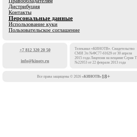
Правообладателям
Дистрибуция
Контакты
Персональные данные
Использование куки
Пользовательское соглашение
Телеканал «КИНОТВ». Свидетельство
+7 812 320 20 50
СМИ Эл №ФС77-61629 от 30 апреля
2015 года Лицензия на вещание Серия 
info@kinotv.ru
№22953 от 22 февраля 2013 года
18+
Все права защищены © 2026
«КИНОТВ»