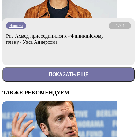
Новости
17.04
Риз Ахмед присоединился к «Финикийскому
плану» Уэса Андерсона
ПОКАЗАТЬ ЕЩЕ
ТАКЖЕ РЕКОМЕНДУЕМ