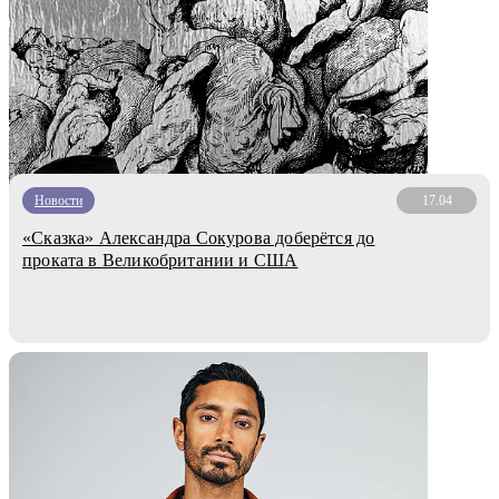
Новости
17.04
«Сказка» Александра Сокурова доберётся до
проката в Великобритании и США