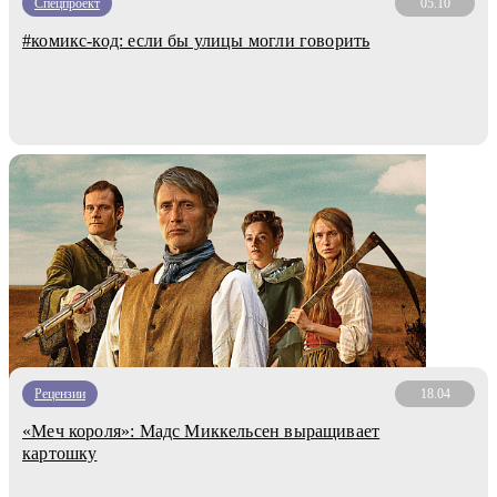
Спецпроект
05.10
#комикс-код: если бы улицы могли говорить
Рецензии
18.04
«Меч короля»: Мадс Миккельсен выращивает
картошку