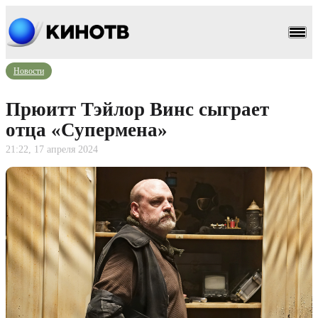
Новости
Прюитт Тэйлор Винс сыграет
отца «Супермена»
21:22, 17 апреля 2024