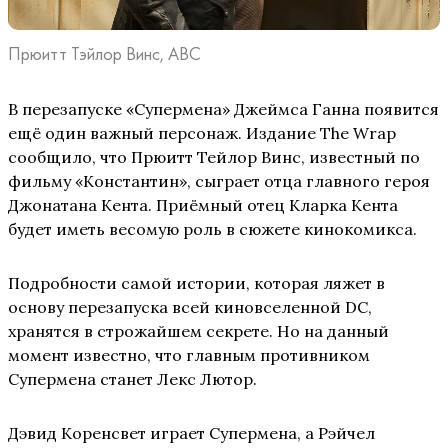
Прюитт Тэйлор Винс, ABC
В перезапуске «Супермена» Джеймса Ганна появится
ещё один важный персонаж. Издание The Wrap
сообщило, что Прюитт Тейлор Винс, известный по
фильму «Константин», сыграет отца главного героя
Джонатана Кента. Приёмный отец Кларка Кента
будет иметь весомую роль в сюжете кинокомикса.
Подробности самой истории, которая ляжет в
основу перезапуска всей киновселенной DC,
хранятся в строжайшем секрете. Но на данный
момент известно, что главным противником
Супермена станет Лекс Лютор.
Дэвид Коренсвет играет Супермена, а Рэйчел