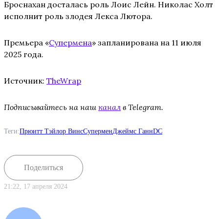
Броснахан досталась роль Лоис Лейн. Николас Холт
исполнит роль злодея Лекса Лютора.
Премьера «
Супермена
» запланирована на 11 июля
2025 года.
Источник:
TheWrap
Подписывайтесь на наш
канал
в Telegram.
Теги:
Прюитт Тэйлор Винс
Супермен
Джеймс Ганн
DC
Поделиться
21:22, 17 апреля 2024