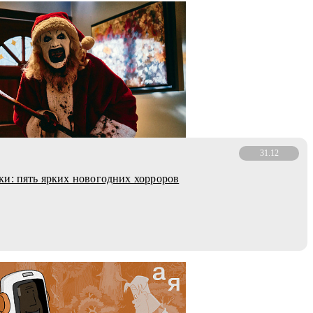
31.12
и: пять ярких новогодних хорроров