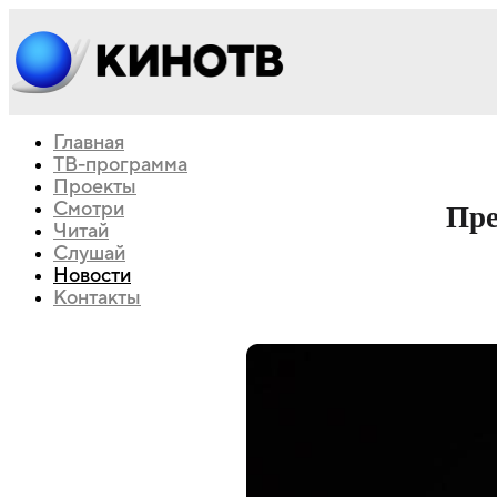
Главная
ТВ-программа
Проекты
Смотри
Пре
Читай
Слушай
Новости
Контакты