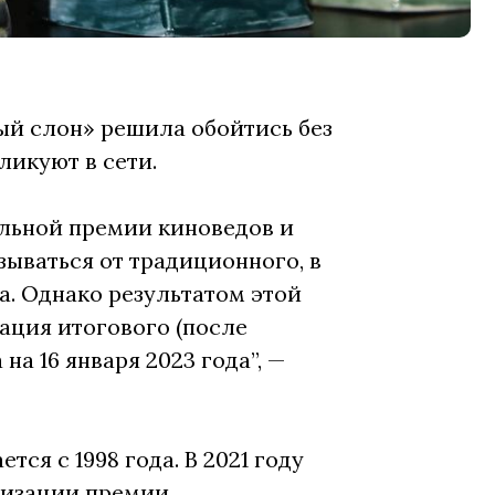
й слон» решила обойтись без
ликуют в сети.
льной премии киноведов и
зываться от традиционного, в
а. Однако результатом этой
ация итогового (после
а 16 января 2023 года”, —
ся с 1998 года. В 2021 году
низации премии,