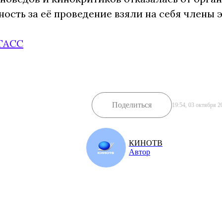
ность за её проведение взяли на себя члены 
ТАСС
Поделиться
19:54, 03 октября 2
КИНОТВ
Автор