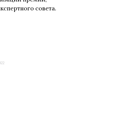
экспертного совета.
022