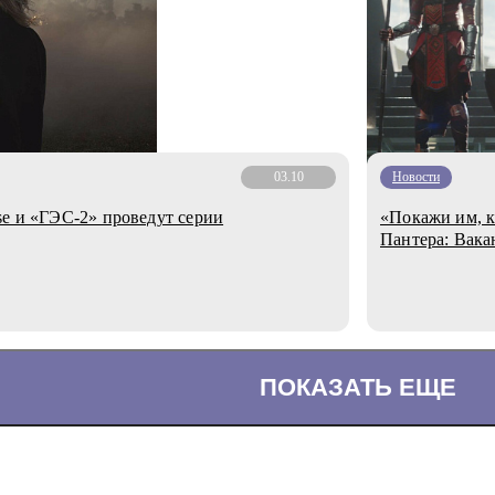
03.10
Новости
se и «ГЭС-2» проведут серии
«Покажи им, к
Пантера: Вака
ПОКАЗАТЬ ЕЩЕ