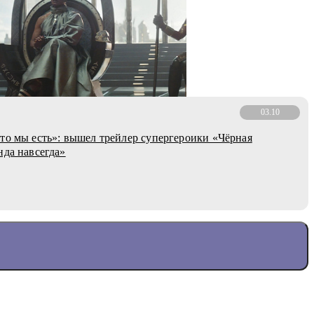
03.10
то мы есть»: вышел трейлер супергероики «Чёрная
нда навсегда»