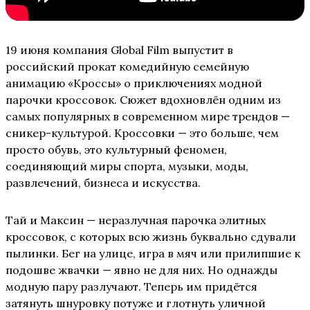
19 июня компания Global Film выпустит в
российский прокат комедийную семейную
анимацию «Кроссы» о приключениях модной
парочки кроссовок. Сюжет вдохновлён одним из
самых популярных в современном мире трендов —
сникер-культурой. Кроссовки — это больше, чем
просто обувь, это культурный феномен,
соединяющий миры спорта, музыки, моды,
развлечений, бизнеса и искусства.
Тай и Максин — неразлучная парочка элитных
кроссовок, с которых всю жизнь буквально сдували
пылинки. Бег на улице, игра в мяч или прилипшие к
подошве жвачки — явно не для них. Но однажды
модную пару разлучают. Теперь им придётся
затянуть шнуровку потуже и глотнуть уличной