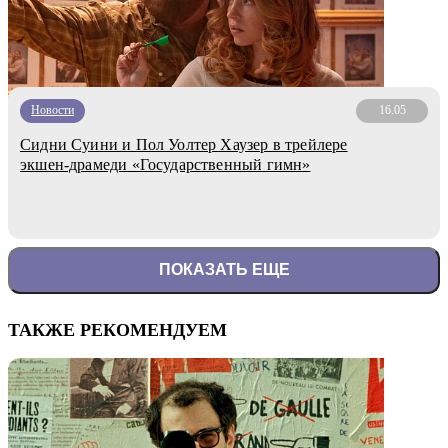
Новости
16.05
Сидни Суини и Пол Уолтер Хаузер в трейлере
экшен-драмеди «Государственный гимн»
ПОКАЗАТЬ ЕЩЕ
ТАКЖЕ РЕКОМЕНДУЕМ