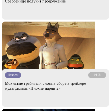
Сребренице получит продолжение
Новости
16.05
Мохнатые грабители снова в сборе в трейлере
мультфильма «Плохие парни 2»