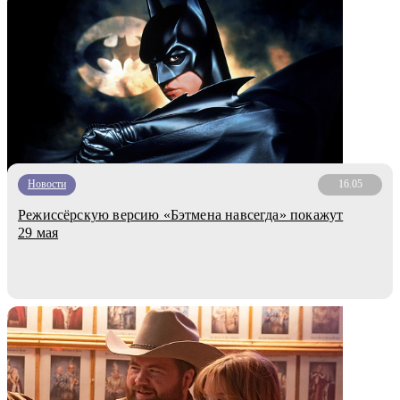
Новости
16.05
Режиссёрскую версию «Бэтмена навсегда» покажут
29 мая