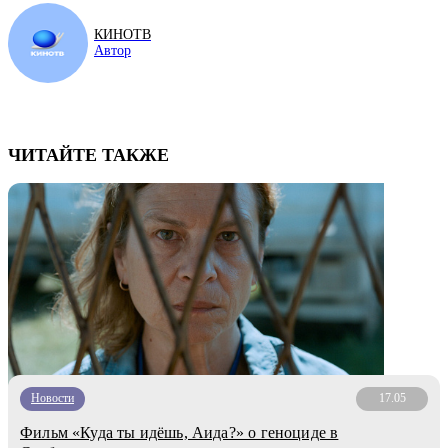
КИНОТВ
Автор
ЧИТАЙТЕ ТАКЖЕ
Новости
17.05
Фильм «Куда ты идёшь, Аида?» о геноциде в