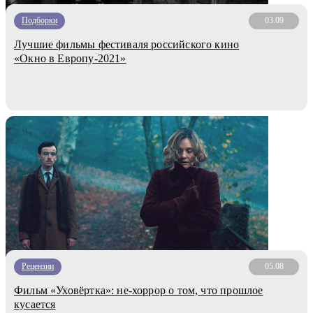
Подборки
03.09
Лучшие фильмы фестиваля российского кино
«Окно в Европу-2021»
Рецензии
05.08
Фильм «Уховёртка»: не-хоррор о том, что прошлое
кусается