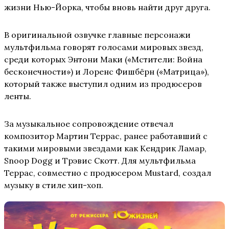
жизни Нью-Йорка, чтобы вновь найти друг друга.
В оригинальной озвучке главные персонажи
мультфильма говорят голосами мировых звезд,
среди которых Энтони Маки («Мстители: Война
бесконечности») и Лоренс Фишбёрн («Матрица»),
который также выступил одним из продюсеров
ленты.
За музыкальное сопровождение отвечал
композитор Мартин Террас, ранее работавший с
такими мировыми звездами как Кендрик Ламар,
Snoop Dogg и Трэвис Скотт. Для мультфильма
Террас, совместно с продюсером Mustard, создал
музыку в стиле хип-хоп.