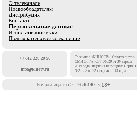
О телеканале
Правообладателям
Дистрибуция
Контакты
Персональные данные
Использование куки
Пользовательское соглашение
Телеканал «КИНОТВ». Свидетельство
+7 812 320 20 50
СМИ Эл №ФС77-61629 от 30 апреля
2015 года Лицензия на вещание Серия 
info@kinotv.ru
№22953 от 22 февраля 2013 года
18+
Все права защищены © 2026
«КИНОТВ»