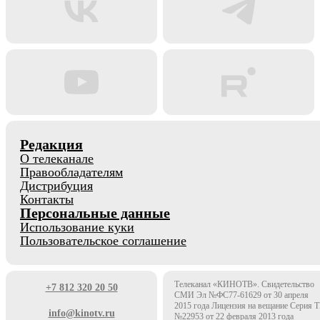
Редакция
О телеканале
Правообладателям
Дистрибуция
Контакты
Персональные данные
Использование куки
Пользовательское соглашение
Телеканал «КИНОТВ». Свидетельство
+7 812 320 20 50
СМИ Эл №ФС77-61629 от 30 апреля
2015 года Лицензия на вещание Серия 
info@kinotv.ru
№22953 от 22 февраля 2013 года