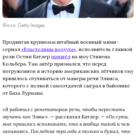
Фото: Getty Images
Продвигая крупномасштабный военный мини-
сериал
«Властелины воздуха»
, исполнитель главной
роли Остин Батлер
пришёл
на шоу Стивена
Кольбера. Там актёр признался, что перед
погружением в историю американских лётчиков ему
пришлось отучиваться от манеры речи Элвиса,
которого с полной самоотдачей сыграл в байопике
от База Лурмана.
«Я работал с репетитором речи, чтобы перестать
звучать как Элвис».
— рассказал Батлер. —
«
По сути,
мне пришлось вспоминать, кто я вообще такой и чем
занимаюсь. Последние три года я только и думал, что