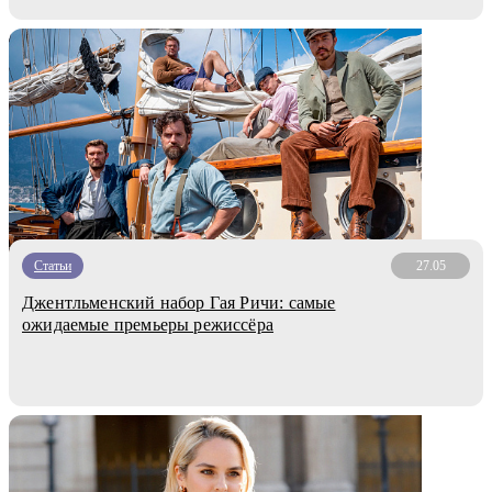
Статьи
27.05
Джентльменский набор Гая Ричи: самые
ожидаемые премьеры режиссёра