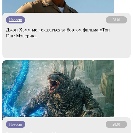
Новости
28.01
Джон Хэмм мог оказаться за бортом фильма «Топ
Ган: Мэверик»
Новости
28.01