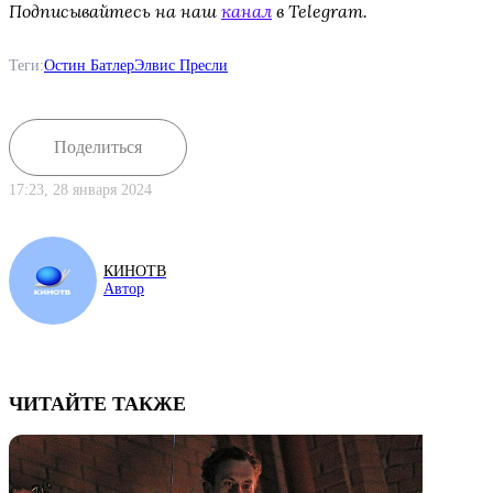
Подписывайтесь на наш
канал
в Telegram.
Теги:
Остин Батлер
Элвис Пресли
Поделиться
17:23, 28 января 2024
КИНОТВ
Автор
ЧИТАЙТЕ ТАКЖЕ