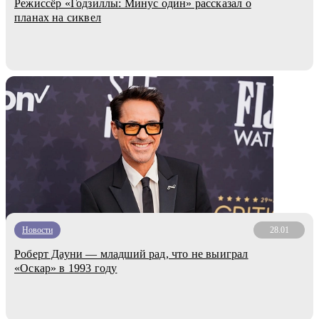
Режиссёр «Годзиллы: Минус один» рассказал о
планах на сиквел
Новости
28.01
Роберт Дауни — младший рад, что не выиграл
«Оскар» в 1993 году