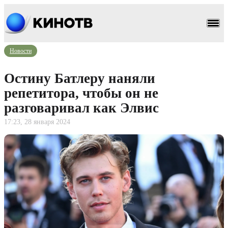
Новости
Остину Батлеру наняли
репетитора, чтобы он не
разговаривал как Элвис
17:23, 28 января 2024