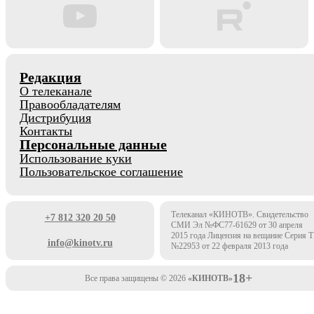
Редакция
О телеканале
Правообладателям
Дистрибуция
Контакты
Персональные данные
Использование куки
Пользовательское соглашение
Телеканал «КИНОТВ». Свидетельство
+7 812 320 20 50
СМИ Эл №ФС77-61629 от 30 апреля
2015 года Лицензия на вещание Серия 
info@kinotv.ru
№22953 от 22 февраля 2013 года
18+
Все права защищены © 2026
«КИНОТВ»