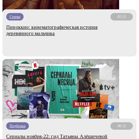
Статьи
05.12
Пиноккио: кинематографическая история
деревянного мальчика
Подборки
06.12
Сериалы ноября-22: гид Татьяны Алёшичевой