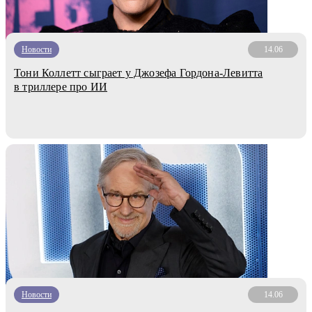
Новости
14.06
Тони Коллетт сыграет у Джозефа Гордона-Левитта
в триллере про ИИ
Новости
14.06