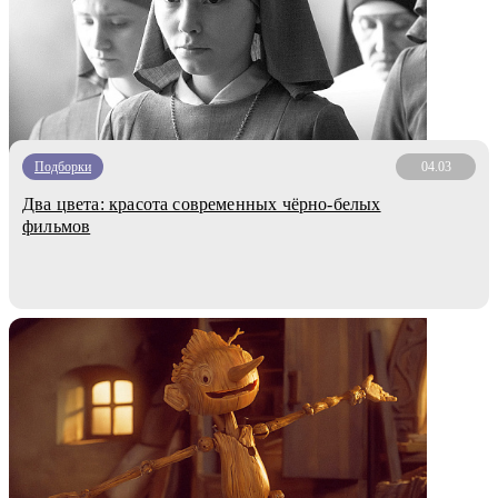
Подборки
04.03
Два цвета: красота современных чёрно-белых
фильмов