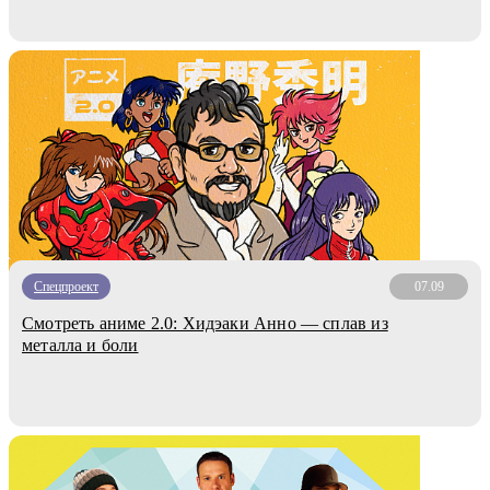
Спецпроект
07.09
Смотреть аниме 2.0: Хидэаки Анно — сплав из
металла и боли