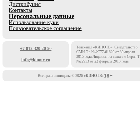
Дистрибуция
Контакты
Персональные данные
Использование куки
Пользовательское соглашение
Телеканал «КИНОТВ». Свидетельство
+7 812 320 20 50
СМИ Эл №ФС77-61629 от 30 апреля
2015 года Лицензия на вещание Серия 
info@kinotv.ru
№22953 от 22 февраля 2013 года
18+
Все права защищены © 2026
«КИНОТВ»