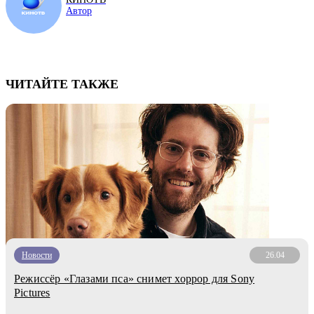
Автор
ЧИТАЙТЕ ТАКЖЕ
Новости
26.04
Режиссёр «Глазами пса» снимет хоррор для Sony
Pictures