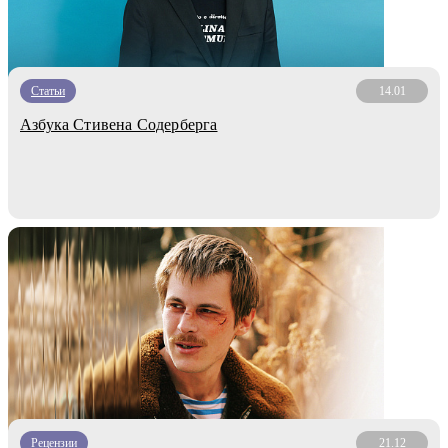
Статьи
14.01
Азбука Стивена Содерберга
Рецензии
21.12