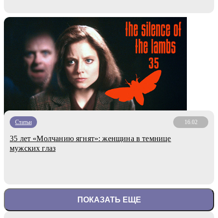
Статьи
16.02
35 лет «Молчанию ягнят»: женщина в темнице
мужских глаз
ПОКАЗАТЬ ЕЩЕ