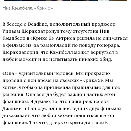
Нив Кэмпбелл. «Крик 5»
В беседе с Deadline, исполнительный продюсер
Уильям Шерак затронул тему отсутствия Нив
Кэмпбелл в «Крике 6». Актриса решила не сниматься
в фильме из-за разногласий по поводу гонорара.
Шерак заверил, что Кэмпбелл может вернуться в
любой момент и не испытывать никаких обид.
«Она - удивительный человек. Мы прекрасно
провели с ней время на съёмках «Крика 5». Мы
хотим, чтобы она принимала правильные для неё
решения. Она всегда будет важной частью этой
франшизы. Я думаю, то, что наши режиссёры
Джейми и Гай сделали в последних двух фильмах,
доказывает, что любой может появиться в этой
франшизе. Так что, дверь открыта для всех».