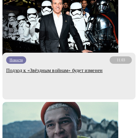
Новости
11.03
Подход к «Звёздным войнам» будет изменен