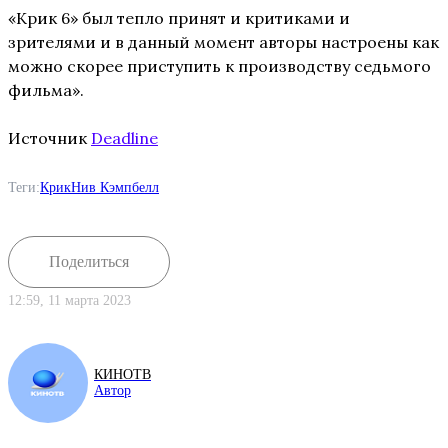
«Крик 6» был тепло принят и критиками и
зрителями и в данный момент авторы настроены как
можно скорее приступить к производству седьмого
фильма».
Источник
Deadline
Теги:
Крик
Нив Кэмпбелл
Поделиться
12:59, 11 марта 2023
КИНОТВ
Автор