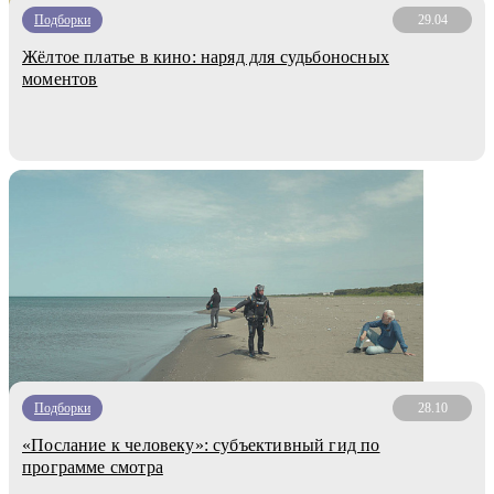
Подборки
29.04
Жёлтое платье в кино: наряд для судьбоносных
моментов
Подборки
28.10
«Послание к человеку»: субъективный гид по
программе смотра