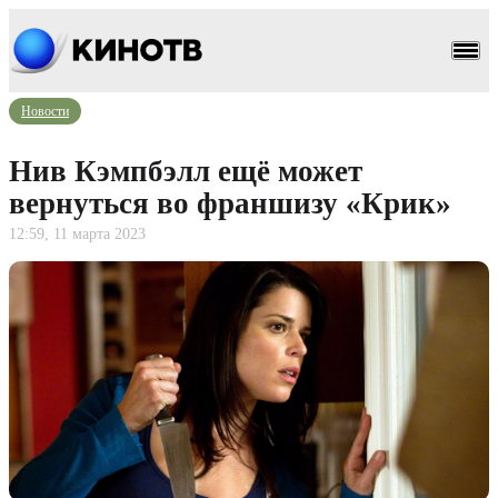
Новости
Нив Кэмпбэлл ещё может
вернуться во франшизу «Крик»
12:59, 11 марта 2023