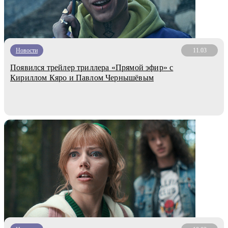
Новости
11.03
Появился трейлер триллера «Прямой эфир» с
Кириллом Кяро и Павлом Чернышёвым