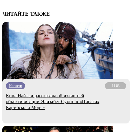
ЧИТАЙТЕ ТАКЖЕ
Новости
11.03
Кира Найтли рассказала об излишней
объективизации Элизабет Суонн в «Пиратах
Карибского Моря»