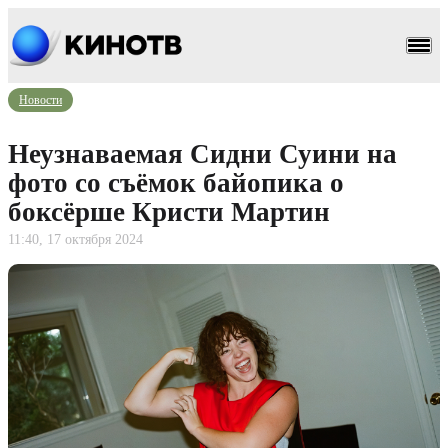
Новости
Неузнаваемая Сидни Суини на
фото со съёмок байопика о
боксёрше Кристи Мартин
11:40, 17 октября 2024