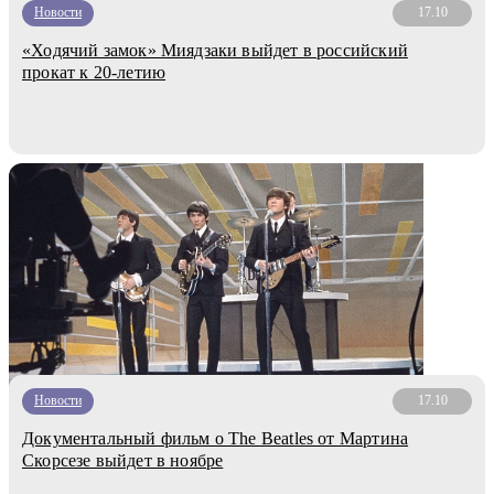
Новости
17.10
«Ходячий замок» Миядзаки выйдет в российский
прокат к 20-летию
Новости
17.10
Документальный фильм о The Beatles от Мартина
Скорсезе выйдет в ноябре