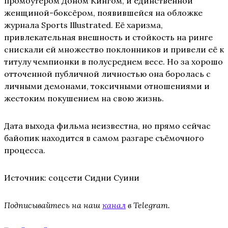
промоутером Доном Кингом, и единственной
женщиной-боксёром, появившейся на обложке
журнала Sports Illustrated. Её харизма,
привлекательная внешность и стойкость на ринге
снискали ей множество поклонников и привели её к
титулу чемпионки в полусреднем весе. Но за хорошо
отточенной публичной личностью она боролась с
личными демонами, токсичными отношениями и
жестоким покушением на свою жизнь.
Дата выхода фильма неизвестна, но прямо сейчас
байопик находится в самом разгаре съёмочного
процесса.
Источник: соцсети Сидни Суини
Подписывайтесь на наш
канал
в Telegram.