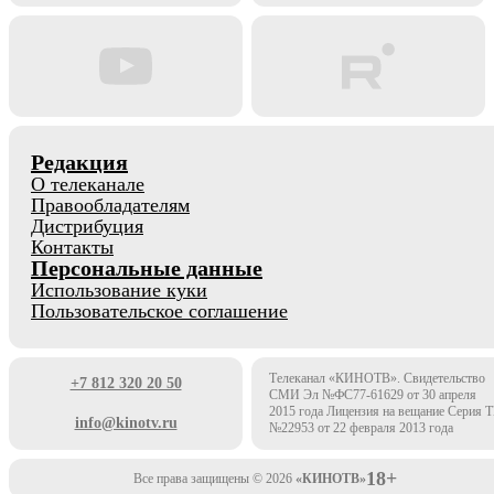
Редакция
О телеканале
Правообладателям
Дистрибуция
Контакты
Персональные данные
Использование куки
Пользовательское соглашение
Телеканал «КИНОТВ». Свидетельство
+7 812 320 20 50
СМИ Эл №ФС77-61629 от 30 апреля
2015 года Лицензия на вещание Серия 
info@kinotv.ru
№22953 от 22 февраля 2013 года
18+
Все права защищены © 2026
«КИНОТВ»