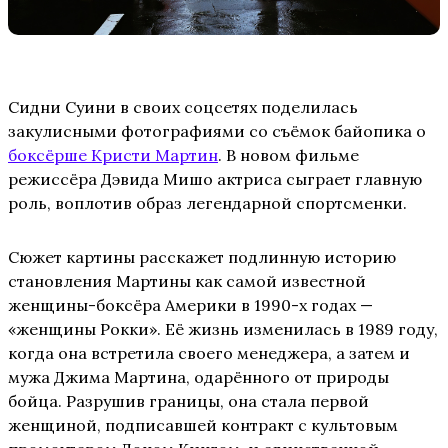
Сидни Суини в своих соцсетях поделилась
закулисными фотографиями со съёмок байопика о
боксёрше Кристи Мартин
. В новом фильме
режиссёра Дэвида Мишо актриса сыграет главную
роль, воплотив образ легендарной спортсменки.
Сюжет картины расскажет подлинную историю
становления Мартины как самой известной
женщины-боксёра Америки в 1990-х годах —
«женщины Рокки». Её жизнь изменилась в 1989 году,
когда она встретила своего менеджера, а затем и
мужа Джима Мартина, одарённого от природы
бойца. Разрушив границы, она стала первой
женщиной, подписавшей контракт с культовым