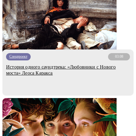
Спецпроект
03.08
История одного саундтрека: «Любовники с Нового
моста» Леоса Каракса