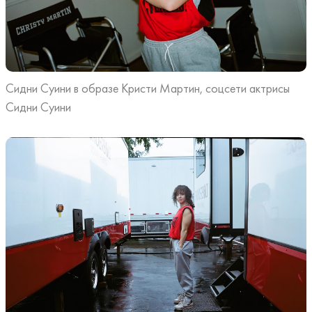
Сидни Суини в образе Кристи Мартин, соцсети актрисы
Сидни Суини