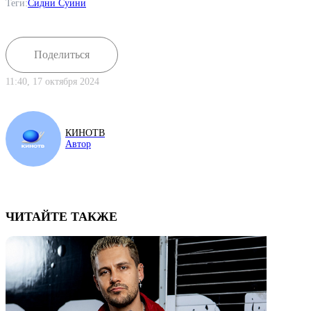
Теги:
Сидни Суини
Поделиться
11:40, 17 октября 2024
КИНОТВ
Автор
ЧИТАЙТЕ ТАКЖЕ