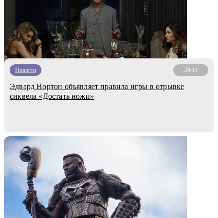
Новости
24.11
Эдвард Нортон объявляет правила игры в отрывке
сиквела «Достать ножи»