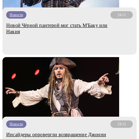
Новости
24.11
Новой Чёрной пантерой мог стать М'Баку или
Накия
Новости
24.11
Инсайдеры опровергли возвращение Джонни