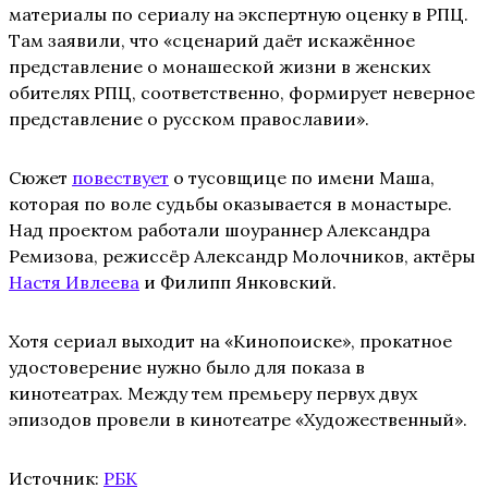
материалы по сериалу на экспертную оценку в РПЦ.
Там заявили, что «сценарий даёт искажённое
представление о монашеской жизни в женских
обителях РПЦ, соответственно, формирует неверное
представление о русском православии».
Сюжет
повествует
о тусовщице по имени Маша,
которая по воле судьбы оказывается в монастыре.
Над проектом работали шоураннер Александра
Ремизова, режиссёр Александр Молочников, актёры
Настя Ивлеева
и Филипп Янковский.
Хотя сериал выходит на «Кинопоиске», прокатное
удостоверение нужно было для показа в
кинотеатрах. Между тем премьеру первух двух
эпизодов провели в кинотеатре «Художественный».
Источник:
РБК