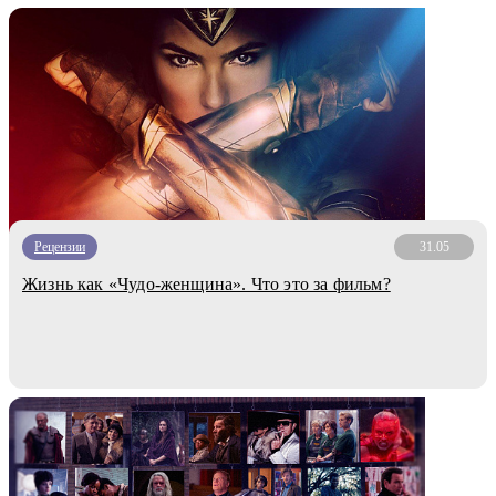
Рецензии
31.05
Жизнь как «Чудо-женщина». Что это за фильм?