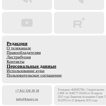
Редакция
О телеканале
Правообладателям
Дистрибуция
Контакты
Персональные данные
Использование куки
Пользовательское соглашение
Телеканал «КИНОТВ». Свидетельство
+7 812 320 20 50
СМИ Эл №ФС77-61629 от 30 апреля
2015 года Лицензия на вещание Серия 
info@kinotv.ru
№22953 от 22 февраля 2013 года