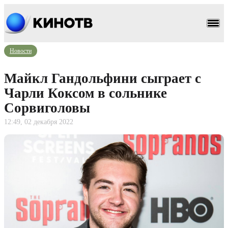
Новости
Майкл Гандольфини сыграет с
Чарли Коксом в сольнике
Сорвиголовы
12:49, 02 декабря 2022