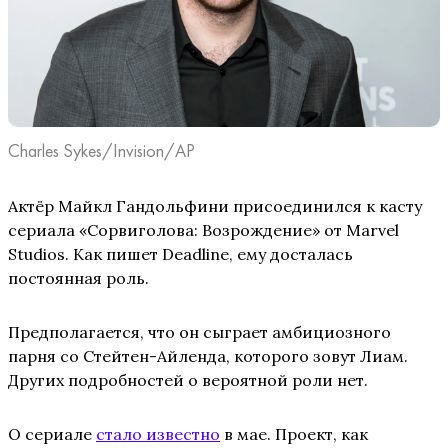
Charles Sykes/Invision/AP
Актёр Майкл Гандольфини присоединился к касту
сериала «Сорвиголова: Возрождение» от Marvel
Studios. Как пишет Deadline, ему досталась
постоянная роль.
Предполагается, что он сыграет амбициозного
парня со Стейтен-Айленда, которого зовут Лиам.
Других подробностей о вероятной роли нет.
О сериале
стало известно
в мае. Проект, как