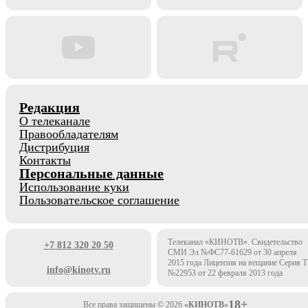
Редакция
О телеканале
Правообладателям
Дистрибуция
Контакты
Персональные данные
Использование куки
Пользовательское соглашение
Телеканал «КИНОТВ». Свидетельство
+7 812 320 20 50
СМИ Эл №ФС77-61629 от 30 апреля
2015 года Лицензия на вещание Серия 
info@kinotv.ru
№22953 от 22 февраля 2013 года
18+
Все права защищены © 2026
«КИНОТВ»