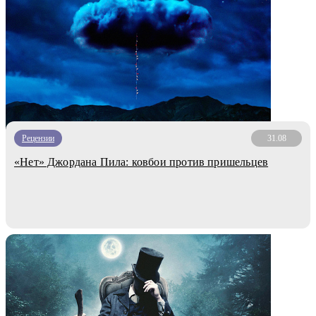
Рецензии
31.08
«Нет» Джордана Пила: ковбои против пришельцев