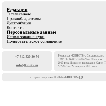
Редакция
О телеканале
Правообладателям
Дистрибуция
Контакты
Персональные данные
Использование куки
Пользовательское соглашение
Телеканал «КИНОТВ». Свидетельство
+7 812 320 20 50
СМИ Эл №ФС77-61629 от 30 апреля
2015 года Лицензия на вещание Серия 
info@kinotv.ru
№22953 от 22 февраля 2013 года
18+
Все права защищены © 2026
«КИНОТВ»