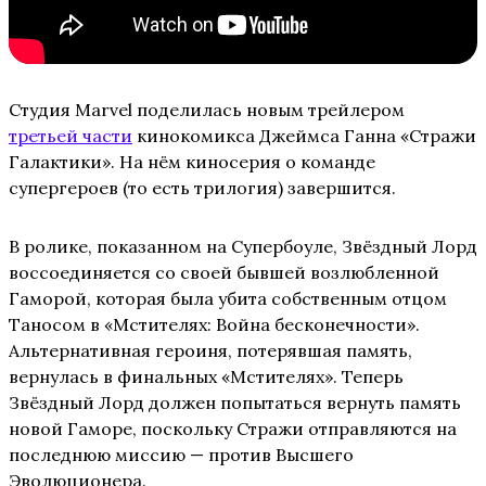
Студия Marvel поделилась новым трейлером
третьей части
кинокомикса Джеймса Ганна «Стражи
Галактики». На нём киносерия о команде
супергероев (то есть трилогия) завершится.
В ролике, показанном на Супербоуле, Звёздный Лорд
воссоединяется со своей бывшей возлюбленной
Гаморой, которая была убита собственным отцом
Таносом в «Мстителях: Война бесконечности».
Альтернативная героиня, потерявшая память,
вернулась в финальных «Мстителях». Теперь
Звёздный Лорд должен попытаться вернуть память
новой Гаморе, поскольку Стражи отправляются на
последнюю миссию — против Высшего
Эволюционера.