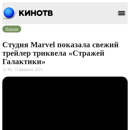
Новости
Студия Marvel показала свежий
трейлер триквела «Стражей
Галактики»
12:46, 13 февраля 2023