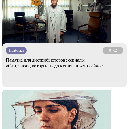
Подборки
04.02
Памятка для дистрибьюторов: сериалы
«Сандэнса», которые надо купить прямо сейчас