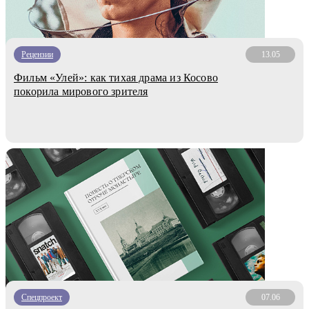
Рецензии
13.05
Фильм «Улей»: как тихая драма из Косово
покорила мирового зрителя
Спецпроект
07.06