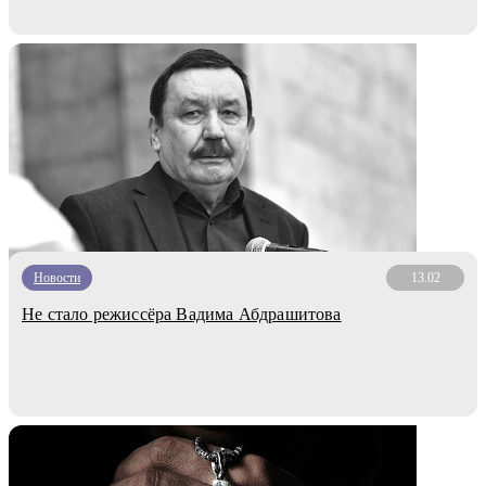
Новости
13.02
Не стало режиссёра Вадима Абдрашитова