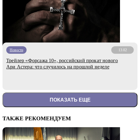
Новости
13.02
Трейлер «Форсажа 10», российский прокат нового
Ари Астера: что случилось на прошлой неделе
ПОКАЗАТЬ ЕЩЕ
ТАКЖЕ РЕКОМЕНДУЕМ