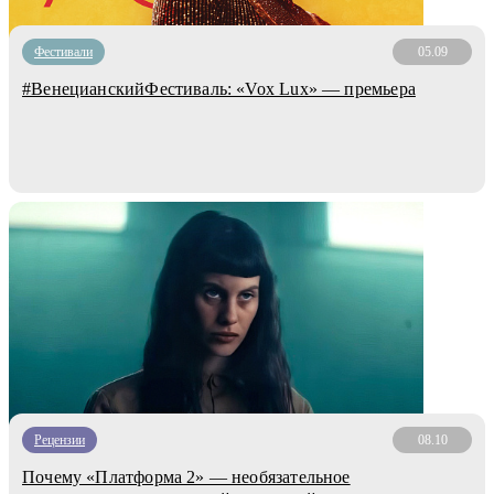
Фестивали
05.09
#ВенецианскийФестиваль: «Vox Lux» — премьера
Рецензии
08.10
Почему «Платформа 2» — необязательное