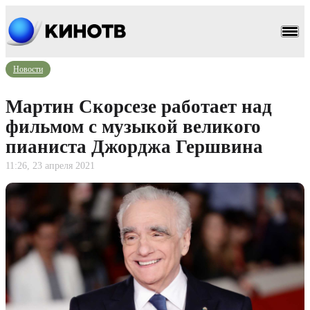
Новости
Мартин Скорсезе работает над
фильмом с музыкой великого
пианиста Джорджа Гершвина
11:26, 23 апреля 2021