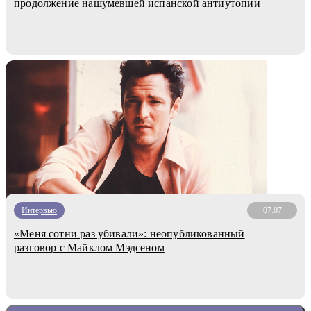
продолжение нашумевшей испанской антиутопии
Интервью
07.07
«Меня сотни раз убивали»: неопубликованный
разговор с Майклом Мэдсеном