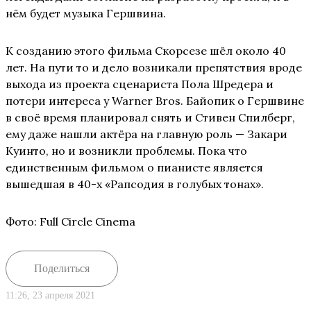
нём будет музыка Гершвина.
К созданию этого фильма Скорсезе шёл около 40
лет. На пути то и дело возникали препятствия вроде
выхода из проекта сценариста Пола Шредера и
потери интереса у Warner Bros. Байопик о Гершвине
в своё время планировал снять и Стивен Спилберг,
ему даже нашли актёра на главную роль — Закари
Куинто, но и возникли проблемы. Пока что
единственным фильмом о пианисте является
вышедшая в 40-х «Рапсодия в голубых тонах».
Фото: Full Circle Cinema
Поделиться
11:26, 23 апреля 2021