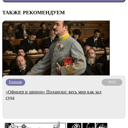
ТАКЖЕ РЕКОМЕНДУЕМ
Рецензии
06.02
«Офицер и шпион» Полански: весь мир как зал
суда