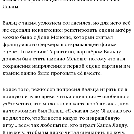
Ланды.
Вальц с таким условием согласился, но для него всё
же сделали исключение: репетировать сцены актёру
можно было с Дени Меноше, который сыграл
французского фермера в открывающей фильм
сцене. По мнению Тарантино, партнёром Вальцу
должен был стать именно Меноше, потому что для
сохранения напряжения в первой сцене картины им
крайне важно было прогонять её вместе.
Более того, режиссёр попросил Вальца играть не в
полную силу во время читки сценария — особенно с
учётом того, что мало кто из каста вообще знал, кем
на тот момент был Вальц. «Я сказал ему: "Я делаю это
не для того, чтобы вести какую-то извращённую
игру… всем так любопытно, кто играет Ханса Ланду.
Я не хочу, чтобы ты плохо читал сценарий, но хочу,