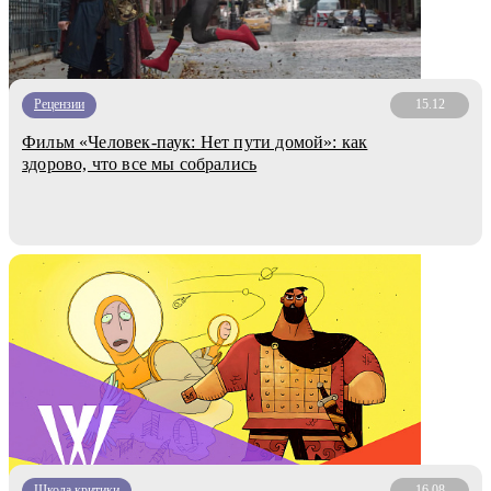
Рецензии
15.12
Фильм «Человек-паук: Нет пути домой»: как
здорово, что все мы собрались
Школа критики
16.08