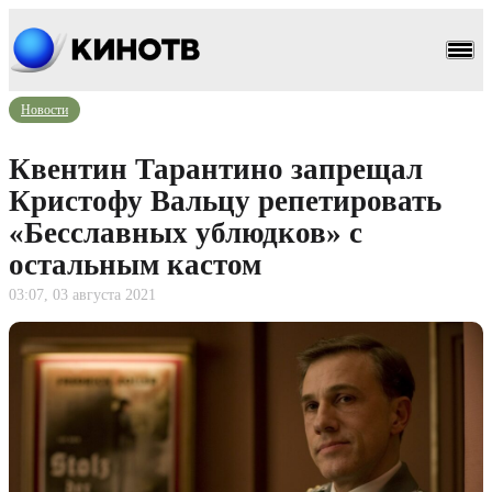
Новости
Квентин Тарантино запрещал
Кристофу Вальцу репетировать
«Бесславных ублюдков» с
остальным кастом
03:07, 03 августа 2021