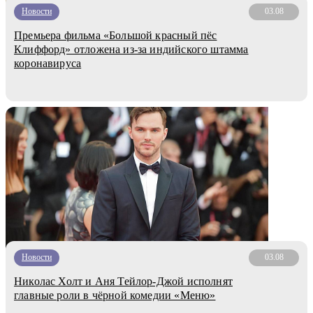
Новости
03.08
Премьера фильма «Большой красный пёс
Клиффорд» отложена из-за индийского штамма
коронавируса
Новости
03.08
Николас Холт и Аня Тейлор-Джой исполнят
главные роли в чёрной комедии «Меню»