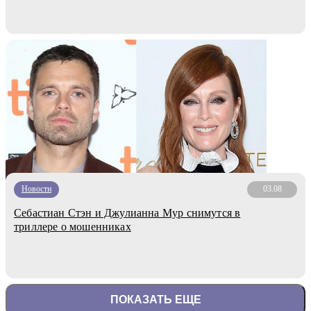
Новости
03.08
Себастиан Стэн и Джулианна Мур снимутся в
триллере о мошенниках
ПОКАЗАТЬ ЕЩЕ