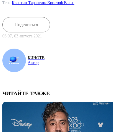
Теги:
Квентин Тарантино
Кристоф Вальц
Поделиться
03:07, 03 августа 2021
КИНОТВ
Автор
ЧИТАЙТЕ ТАКЖЕ