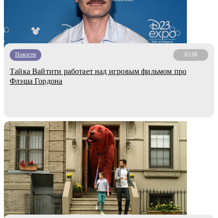
Новости
03.08
Тайка Вайтити работает над игровым фильмом про
Флэша Гордона