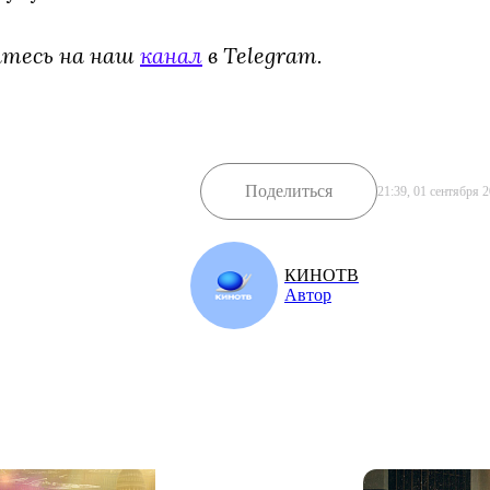
йтесь на наш
канал
в Telegram.
Поделиться
21:39, 01 сентября 
КИНОТВ
Автор