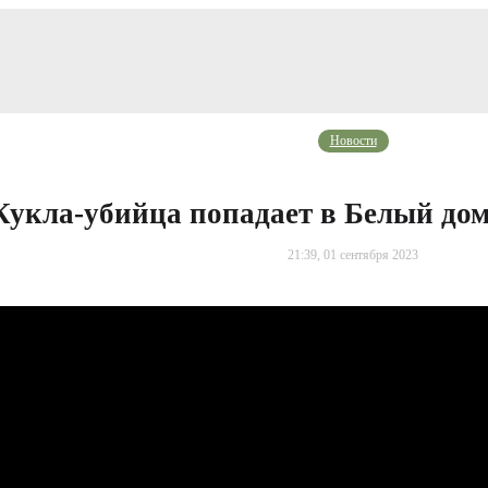
Новости
Кукла-убийца попадает в Белый дом
21:39, 01 сентября 2023