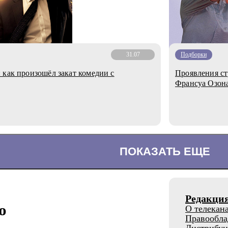
31.07
Подборки
 как произошёл закат комедии с
Проявления ст
Франсуа Озон
ПОКАЗАТЬ ЕЩЕ
Редакци
о
О телекан
Правообла