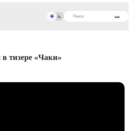
 в тизере «Чаки»