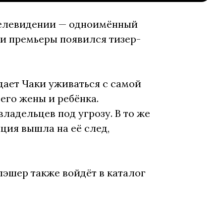
телевидении — одноимённый
ии премьеры появился тизер-
ает Чаки уживаться с самой
его жены и ребёнка.
владельцев под угрозу. В то же
ция вышла на её след,
лэшер также войдёт в каталог