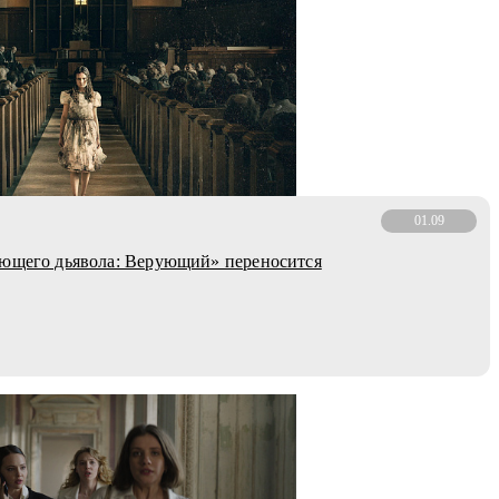
01.09
яющего дьявола: Верующий» переносится