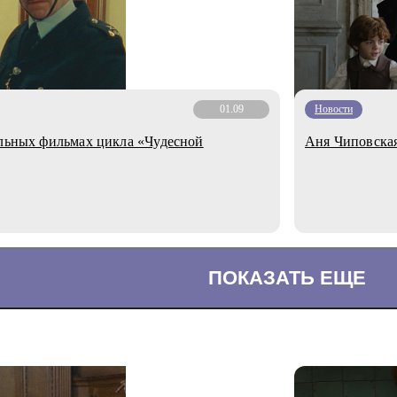
01.09
Новости
альных фильмах цикла «Чудесной
Аня Чиповская
ПОКАЗАТЬ ЕЩЕ