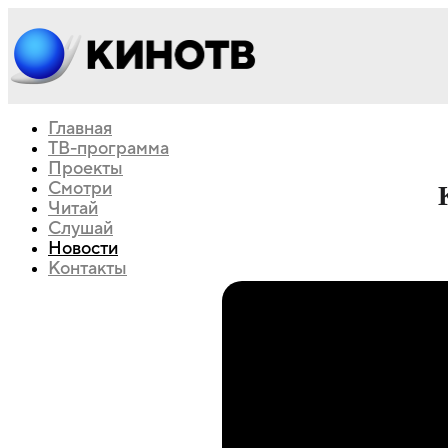
Главная
ТВ-программа
Проекты
Смотри
Читай
Слушай
Новости
Контакты