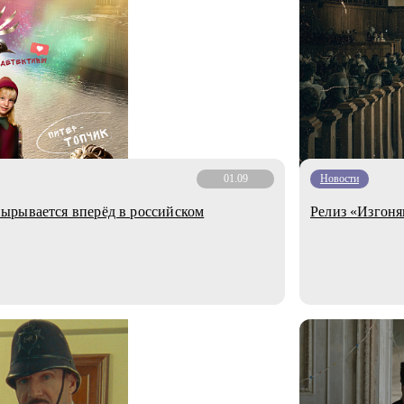
01.09
Новости
ырывается вперёд в российском
Релиз «Изгон