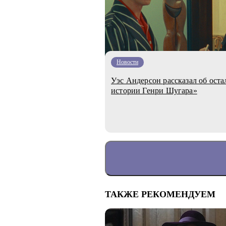
Новости
Уэс Андерсон рассказал об ост
истории Генри Шугара»
ТАКЖЕ РЕКОМЕНДУЕМ