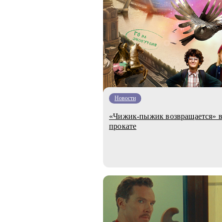
Новости
«Чижик-пыжик возвращается» в
прокате