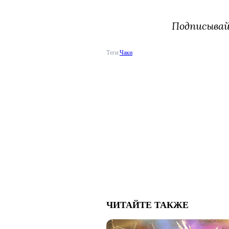
Подписыва
Теги:
Чаки
ЧИТАЙТЕ ТАКЖЕ