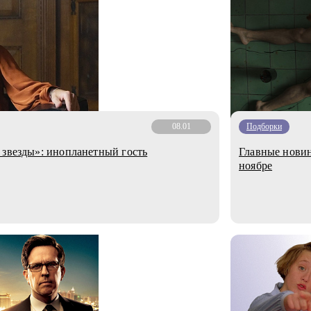
08.01
Подборки
 звезды»: инопланетный гость
Главные новин
ноябре