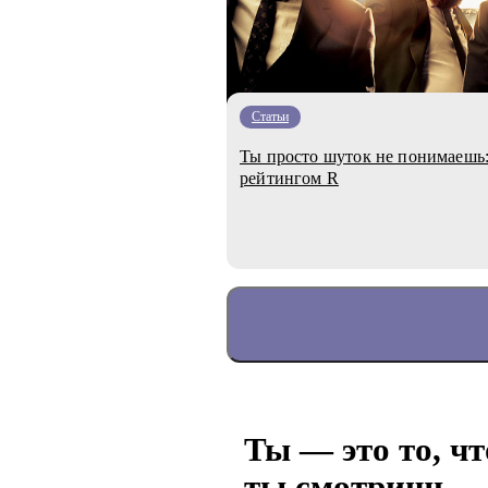
Статьи
Ты просто шуток не понимаешь:
рейтингом R
Ты — это то, чт
ты смотришь