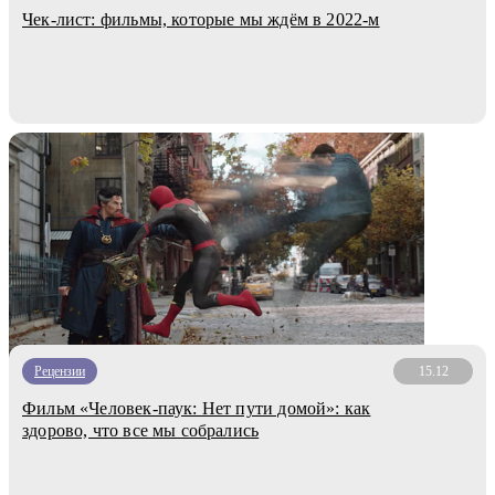
Чек-лист: фильмы, которые мы ждём в 2022-м
Рецензии
15.12
Фильм «Человек-паук: Нет пути домой»: как
здорово, что все мы собрались