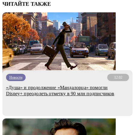
ЧИТАЙТЕ ТАКЖЕ
Новости
12.02
«Душа» и продолжение «Мандалорца» помогли
Disney+ преодолеть отметку в 90 млн подписчиков