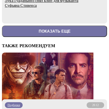
Лука Гуаданьино снял клип для музыканта
Суфьяна Стивенса
ПОКАЗАТЬ ЕЩЕ
ТАКЖЕ РЕКОМЕНДУЕМ
Подборки
20.12