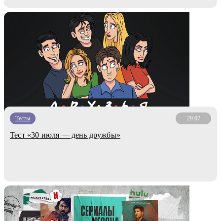
Тесты
29.07
Тест «30 июля — день дружбы»