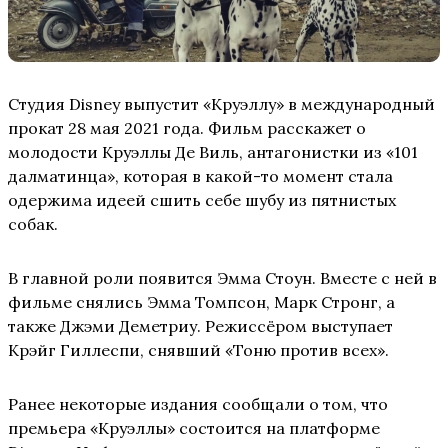
Студия Disney выпустит «Круэллу» в международный
прокат 28 мая 2021 года. Фильм расскажет о
молодости Круэллы Де Виль, антагонистки из «101
далматинца», которая в какой-то момент стала
одержима идеей сшить себе шубу из пятнистых
собак.
В главной роли появится Эмма Стоун. Вместе с ней в
фильме снялись Эмма Томпсон, Марк Стронг, а
также Джэми Деметриу. Режиссёром выступает
Крэйг Гиллеспи, снявший «Тоню против всех».
Ранее некоторые издания сообщали о том, что
премьера «Круэллы» состоится на платформе