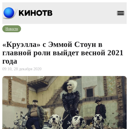
Новости
«Круэлла» с Эммой Стоун в
главной роли выйдет весной 2021
года
09:10, 28 декабря 2020