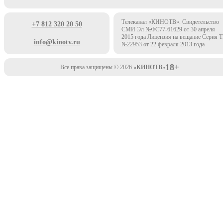
Телеканал «КИНОТВ». Свидетельство
+7 812 320 20 50
СМИ Эл №ФС77-61629 от 30 апреля
2015 года Лицензия на вещание Серия 
info@kinotv.ru
№22953 от 22 февраля 2013 года
18+
Все права защищены © 2026
«КИНОТВ»