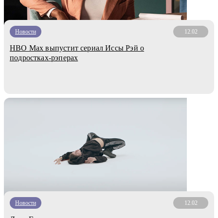
Новости
12.02
HBO Max выпустит сериал Иссы Рэй о
подростках-рэперах
Новости
12.02