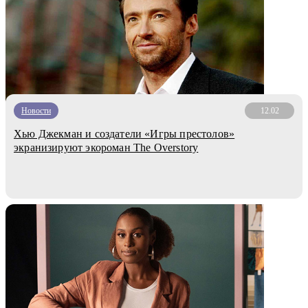
Новости
12.02
Хью Джекман и создатели «Игры престолов»
экранизируют экороман The Overstory