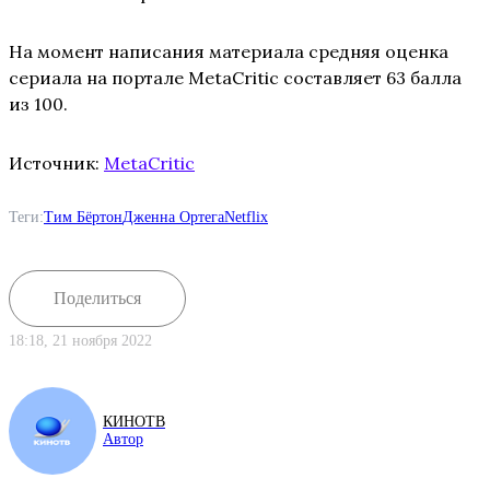
На момент написания материала средняя оценка
сериала на портале MetaCritic составляет 63 балла
из 100.
Источник:
MetaCritic
Теги:
Тим Бёртон
Дженна Ортега
Netflix
Поделиться
18:18, 21 ноября 2022
КИНОТВ
Автор