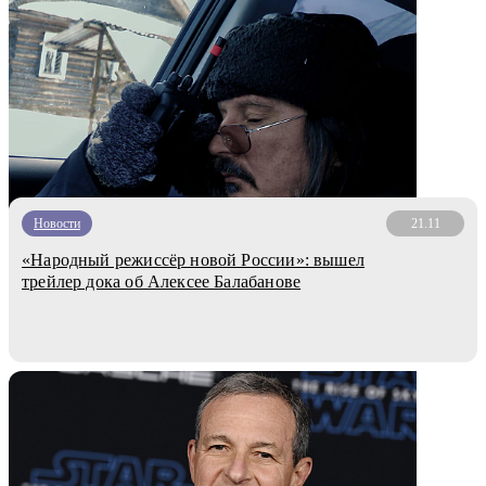
Новости
21.11
«Народный режиссёр новой России»: вышел
трейлер дока об Алексее Балабанове