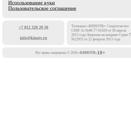
Использование куки
Пользовательское соглашение
Телеканал «КИНОТВ». Свидетельство
+7 812 320 20 50
СМИ Эл №ФС77-61629 от 30 апреля
2015 года Лицензия на вещание Серия 
info@kinotv.ru
№22953 от 22 февраля 2013 года
18+
Все права защищены © 2026
«КИНОТВ»