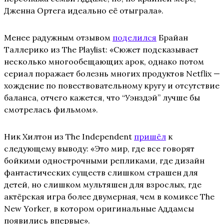
Дженна Ортега идеально её отыграла».
Менее радужным отзывом
поделился
Брайан
Таллерико из The Playlist: «Сюжет подсказывает
несколько многообещающих арок, однако потом
сериал поражает болезнь многих продуктов Netflix —
хождение по повествовательному кругу и отсутствие
баланса, отчего кажется, что “Уэнздэй” лучше бы
смотрелась фильмом».
Ник Хилтон из The Independent
пришёл
к
следующему выводу: «Это мир, где все говорят
бойкими однострочными репликами, где дизайн
фантастических существ слишком страшен для
детей, но слишком мультяшен для взрослых, где
актёрская игра более двумерная, чем в комиксе The
New Yorker, в котором оригинальные Аддамсы
появились впервые».