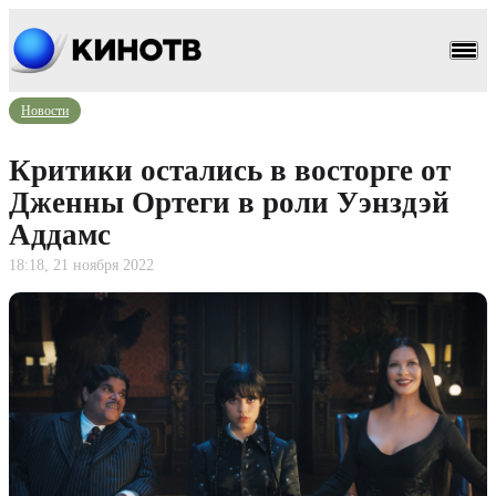
Новости
Критики остались в восторге от
Дженны Ортеги в роли Уэнздэй
Аддамс
18:18, 21 ноября 2022