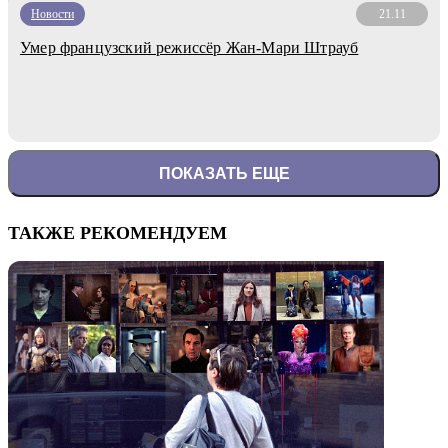
Новости
21.11
Умер французский режиссёр Жан-Мари Штрауб
ПОКАЗАТЬ ЕЩЕ
ТАКЖЕ РЕКОМЕНДУЕМ