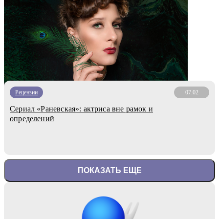
Рецензии
07.02
Сериал «Раневская»: актриса вне рамок и
определений
ПОКАЗАТЬ ЕЩЕ