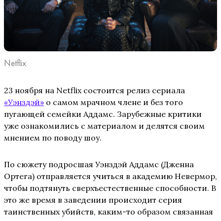
Netflix
23 ноября на Netflix состоится релиз сериала
«Уэнздэй»
о самом мрачном члене и без того
пугающей семейки Аддамс. Зарубежные критики
уже ознакомились с материалом и делятся своим
мнением по поводу шоу.
По сюжету подросшая Уэнздэй Аддамс (Дженна
Ортега) отправляется учиться в академию Невермор,
чтобы подтянуть сверхъестественные способности. В
это же время в заведении происходит серия
таинственных убийств, каким-то образом связанная