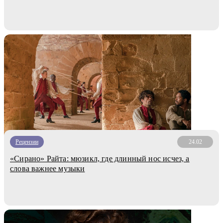
Рецензии
24.02
«Сирано» Райта: мюзикл, где длинный нос исчез, а
слова важнее музыки