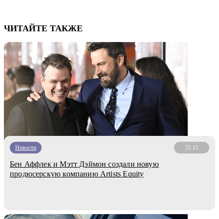
ЧИТАЙТЕ ТАКЖЕ
Новости
21.11
Бен Аффлек и Мэтт Дэймон создали новую
продюсерскую компанию Artists Equity