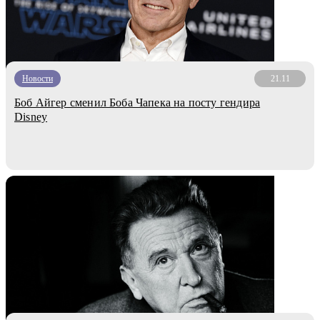
Новости
21.11
Боб Айгер сменил Боба Чапека на посту гендира
Disney