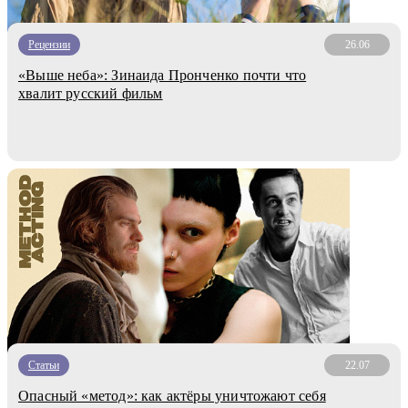
Рецензии
26.06
«Выше неба»: Зинаида Пронченко почти что
хвалит русский фильм
Статьи
22.07
Опасный «метод»: как актёры уничтожают себя