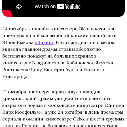
24 октября в онлайн-кинотеатре Okko состоится
премьера новой масштабной криминальной саги
Юрия Быкова
«Лихие»
. В этот же день первые два
эпизода главной драмы страны абсолютно
бесплатно покажут на больших экранах в
кинотеатрах Владивостока, Хабаровска, Якутска,
Ростова-на-Дону, Екатеринбурга и Нижнего
Новгорода.
21 октября премьеру первых двух эпизодов
криминальной драмы увидели гости светского
закрытого показа в московском кинотеатре «Синема
Парк Мосфильм», а уже 24 октября, в день премьеры
сериала в онлайн-кинотеатре Okko, в шести крупных
городах России, на больших экранах кинотеатров,