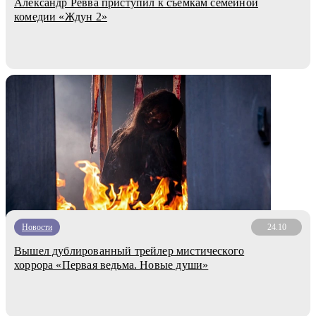
Александр Ревва приступил к съёмкам семейной
комедии «Ждун 2»
Новости
24.10
Вышел дублированный трейлер мистического
хоррора «Первая ведьма. Новые души»