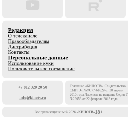
Редакция
О телеканале
Правообладателям
Дистрибуция
Контакты
Персональные данные
Использование куки
Пользовательское соглашение
Телеканал «КИНОТВ». Свидетельство
+7 812 320 20 50
СМИ Эл №ФС77-61629 от 30 апреля
2015 года Лицензия на вещание Серия 
info@kinotv.ru
№22953 от 22 февраля 2013 года
18+
Все права защищены © 2026
«КИНОТВ»