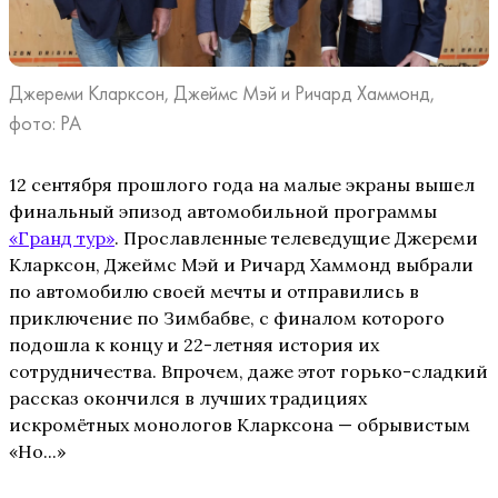
Джереми Кларксон, Джеймс Мэй и Ричард Хаммонд,
фото: PA
12 сентября прошлого года на малые экраны вышел
финальный эпизод автомобильной программы
«Гранд тур»
. Прославленные телеведущие Джереми
Кларксон, Джеймс Мэй и Ричард Хаммонд выбрали
по автомобилю своей мечты и отправились в
приключение по Зимбабве, с финалом которого
подошла к концу и 22-летняя история их
сотрудничества. Впрочем, даже этот горько-сладкий
рассказ окончился в лучших традициях
искромётных монологов Кларксона — обрывистым
«Но...»