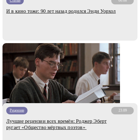
Статьи
06.08
И в кино тоже: 90 лет назад родился Энди Уорхол
Рецензии
23.09
Лучшие рецензии всех времён: Роджер Эберт
ругает «Общество мёртвых поэтов»