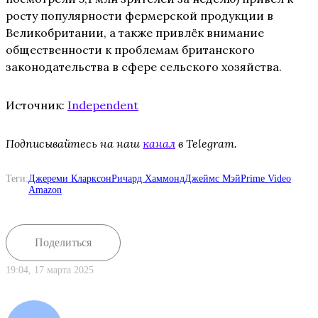
росту популярности фермерской продукции в
Великобритании, а также привлёк внимание
общественности к проблемам британского
законодательства в сфере сельского хозяйства.
Источник:
Independent
Подписывайтесь на наш
канал
в Telegram.
Теги:
Джереми Кларксон
Ричард Хаммонд
Джеймс Мэй
Prime Video
Amazon
Поделиться
19:04, 17 марта 2025