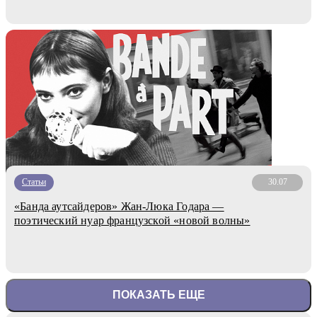
Статьи
30.07
«Банда аутсайдеров» Жан-Люка Годара —
поэтический нуар французской «новой волны»
ПОКАЗАТЬ ЕЩЕ