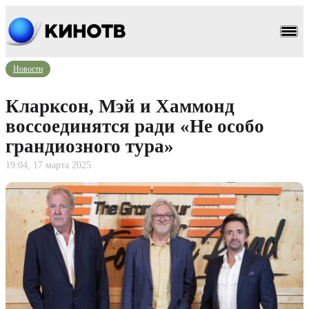
Новости
Кларксон, Мэй и Хаммонд
воссоединятся ради «Не особо
грандиозного тура»
19:04, 17 марта 2025