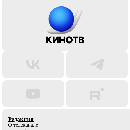
Редакция
О телеканале