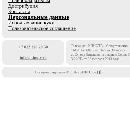
Правообладателям
Дистрибуция
Контакты
Персональные данные
Использование куки
Пользовательское соглашение
Телеканал «КИНОТВ». Свидетельство
+7 812 320 20 50
СМИ Эл №ФС77-61629 от 30 апреля
2015 года Лицензия на вещание Серия 
info@kinotv.ru
№22953 от 22 февраля 2013 года
18+
Все права защищены © 2026
«КИНОТВ»