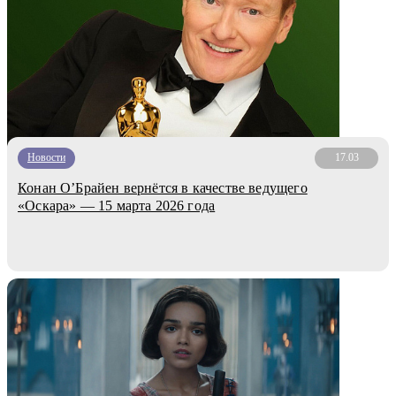
Новости
17.03
Конан О’Брайен вернётся в качестве ведущего
«Оскара» — 15 марта 2026 года