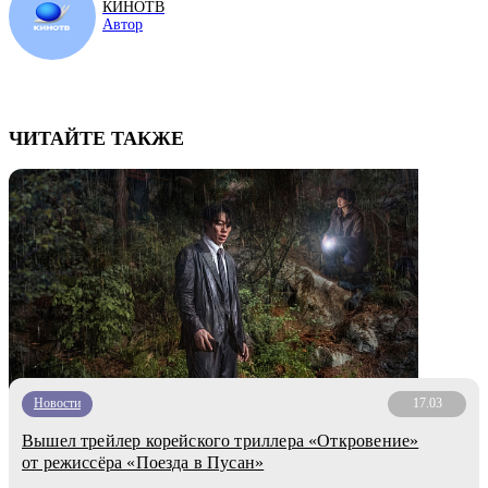
КИНОТВ
Автор
ЧИТАЙТЕ ТАКЖЕ
Новости
17.03
Вышел трейлер корейского триллера «Откровение»
от режиссёра «Поезда в Пусан»