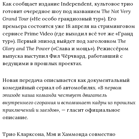
Как сообщает издание Independent, культовое трио
готовит очередное шоу под названием
The Not Very
Grand Tour
(«Не особо грандиозный тур»). Его
премьера состоится уже 18 апреля на стриминговом
сервисе Prime Video (где выходил всё тот же «Гранд
тур»). Первый эпизод выйдет под заголовком
The
Glory and The Power
(«Слава и мощь»). Режиссёром
выпуска выступил Фил Чёрчвард, работавший с
ведущими в прошлых проектах.
Новая передача описывается как документальный
комедийный сериал об автомобилях.
«В первом
эпизоде наша команда чествует двигатель
внутреннего сгорания и вспоминает кадры из прошлых
приключений и заездов»,
— гласит официальное
описание.
Трио Кларксона, Мэя и Хаммонда совместно