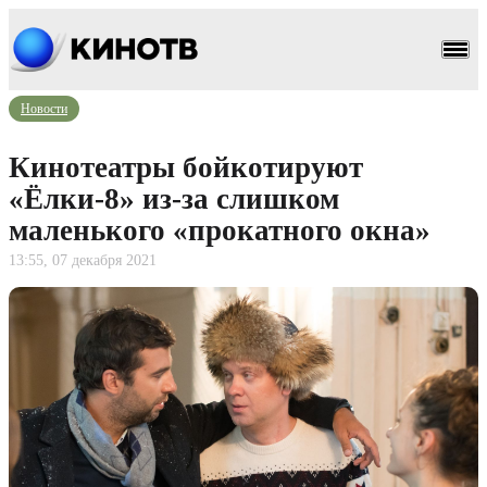
Новости
Кинотеатры бойкотируют
«Ёлки-8» из-за слишком
маленького «прокатного окна»
13:55, 07 декабря 2021