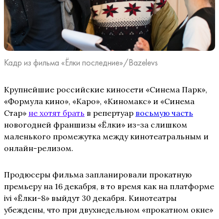
Кадр из фильма «Ёлки последние»/Bazelevs
Крупнейшие российские киносети «Синема Парк»,
«Формула кино», «Каро», «Киномакс» и «Синема
Стар»
не хотят брать
в репертуар
восьмую часть
новогодней франшизы «Ёлки» из-за слишком
маленького промежутка между кинотеатральным и
онлайн-релизом.
Продюсеры фильма запланировали прокатную
премьеру на 16 декабря, в то время как на платформе
ivi «Ёлки-8» выйдут 30 декабря. Кинотеатры
убеждены, что при двухнедельном «прокатном окне»