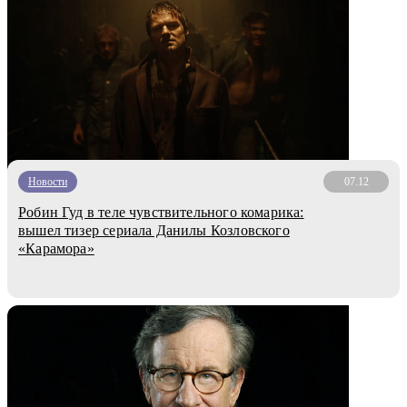
Новости
07.12
Робин Гуд в теле чувствительного комарика:
вышел тизер сериала Данилы Козловского
«Карамора»