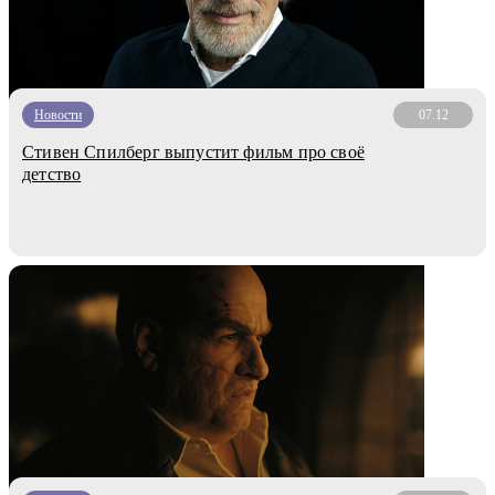
Новости
07.12
Стивен Спилберг выпустит фильм про своё
детство