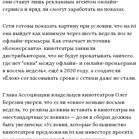
они станут лишь рекламным агентом онлайн-
сервиса и вряд ли смогут заработать на показах.
Сети готовы показать картину при условии, что на ivi
она выйдет как минимум через шесть недель после
офлайн-премьеры. Как отмечает источник
«Коммерсанта», кинотеатры заявили
дистрибьюторам, что не будут прокатывать «ничего,
где нет "окна" между офлайн- и онлайн-премьерами
в восемь недель», ещё в 2020 году, а создатели
«Ёлок» согласовывать сроки с сетями даже не стали.
Глава Ассоциации владельцев кинотеатров Олег
Березин уверен, что если «окно» меньше восьми
недель, то релизы должны вставать в кинотеатры на
«нестандартных условиях» — доля в сборах должна
быть увеличена: «Условия, которые большинство
кинотеатров предложили ivi как инвестору проекта,