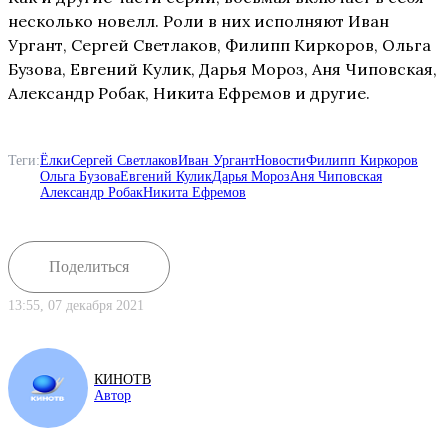
несколько новелл. Роли в них исполняют Иван
Ургант, Сергей Светлаков, Филипп Киркоров, Ольга
Бузова, Евгений Кулик, Дарья Мороз, Аня Чиповская,
Александр Робак, Никита Ефремов и другие.
Теги:
Ёлки
Сергей Светлаков
Иван Ургант
Новости
Филипп Киркоров
Ольга Бузова
Евгений Кулик
Дарья Мороз
Аня Чиповская
Александр Робак
Никита Ефремов
Поделиться
13:55, 07 декабря 2021
КИНОТВ
Автор