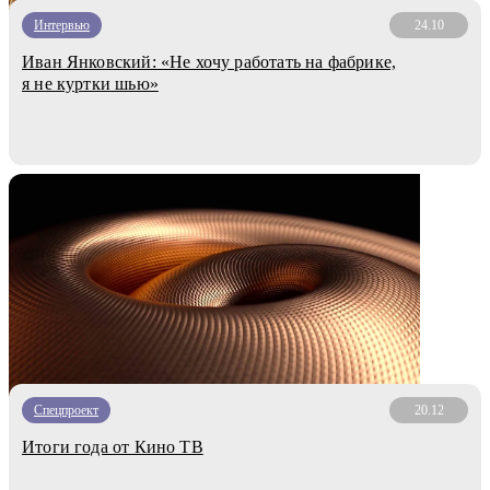
Интервью
24.10
Иван Янковский: «Не хочу работать на фабрике,
я не куртки шью»
Спецпроект
20.12
Итоги года от Кино ТВ