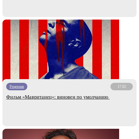
Рецензии
17.02
Фильм «Мавританец»: виновен по умолчанию