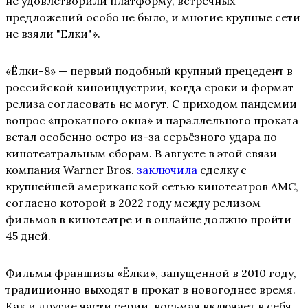
не удовлетворили платформу, встречных
предложений особо не было, и многие крупные сети
не взяли "Елки"».
«Ёлки-8» — первый подобный крупный прецедент в
российской киноиндустрии, когда сроки и формат
релиза согласовать не могут. С приходом пандемии
вопрос «прокатного окна» и параллельного проката
встал особенно остро из-за серьёзного удара по
кинотеатральным сборам. В августе в этой связи
компания Warner Bros.
заключила
сделку с
крупнейшей американской сетью кинотеатров AMC,
согласно которой в 2022 году между релизом
фильмов в кинотеатре и в онлайне должно пройти
45 дней.
Фильмы франшизы «Ёлки», запущенной в 2010 году,
традиционно выходят в прокат в новогоднее время.
Как и другие части серии, восьмая включает в себя