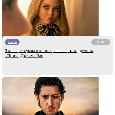
Статьи
09.01
Зловещие куклы в кино: чревовещатели, демоны,
«Пила», Джеймс Ван