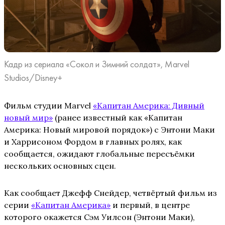
Кадр из сериала «Сокол и Зимний солдат», Marvel
Studios/Disney+
Фильм студии Marvel
«Капитан Америка: Дивный
новый мир»
(ранее известный как «Капитан
Америка: Новый мировой порядок») с Энтони Маки
и Харрисоном Фордом в главных ролях, как
сообщается, ожидают глобальные пересъёмки
нескольких основных сцен.
Как сообщает Джефф Снейдер, четвёртый фильм из
серии
«Капитан Америка»
и первый, в центре
которого окажется Сэм Уилсон (Энтони Маки),