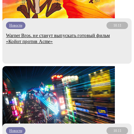
Новости
10.11
Warner Bros. не станут выпускать готовый фильм
«Койот против Acme»
Новости
10.11