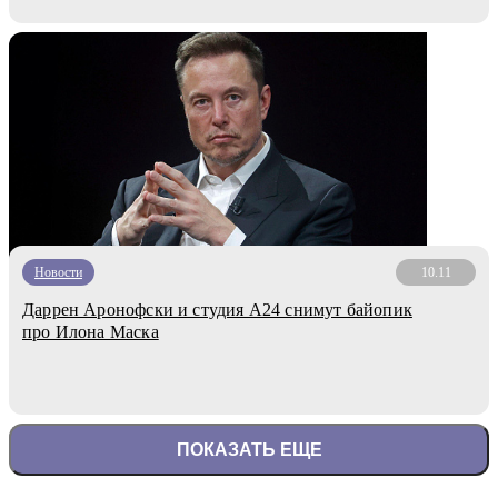
Новости
10.11
Даррен Аронофски и студия A24 снимут байопик
про Илона Маска
ПОКАЗАТЬ ЕЩЕ