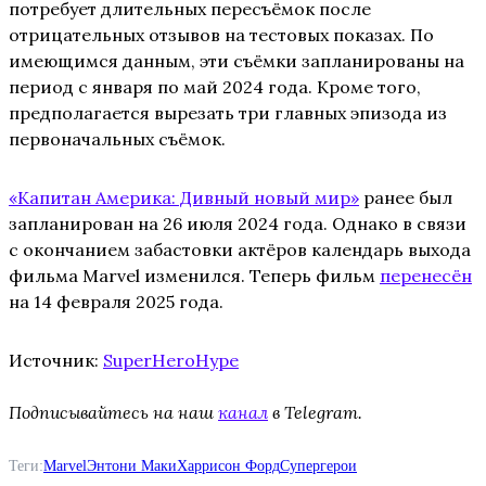
потребует длительных пересъёмок после
отрицательных отзывов на тестовых показах. По
имеющимся данным, эти съёмки запланированы на
период с января по май 2024 года. Кроме того,
предполагается вырезать три главных эпизода из
первоначальных съёмок.
«Капитан Америка: Дивный новый мир»
ранее был
запланирован на 26 июля 2024 года. Однако в связи
с окончанием забастовки актёров календарь выхода
фильма Marvel изменился. Теперь фильм
перенесён
на 14 февраля 2025 года.
Источник:
SuperHeroHype
Подписывайтесь на наш
канал
в Telegram.
Теги:
Marvel
Энтони Маки
Харрисон Форд
Супергерои