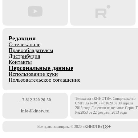
Редакция
О телеканале
Правообладателям
Дистрибуция
Контакты
Персональные данные
Использование куки
Пользовательское соглашение
Телеканал «КИНОТВ». Свидетельство
+7 812 320 20 50
СМИ Эл №ФС77-61629 от 30 апреля
2015 года Лицензия на вещание Серия 
info@kinotv.ru
№22953 от 22 февраля 2013 года
18+
Все права защищены © 2026
«КИНОТВ»