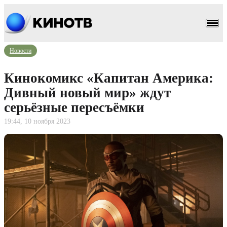
Новости
Кинокомикс «Капитан Америка:
Дивный новый мир» ждут
серьёзные пересъёмки
19:44, 10 ноября 2023