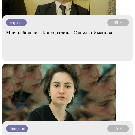
Рецензии
09.07
Мне не больно: «Конец сезона» Эльмара Иманова
Интервью
15.02