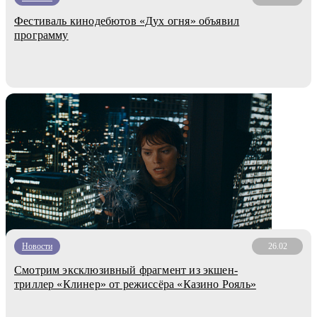
Фестиваль кинодебютов «Дух огня» объявил
программу
Новости
26.02
Смотрим эксклюзивный фрагмент из экшен-
триллер «Клинер» от режиссёра «Казино Рояль»