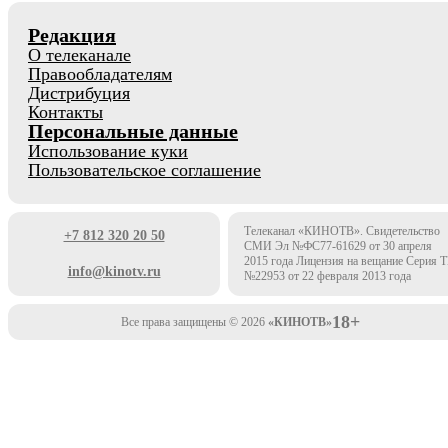
Редакция
О телеканале
Правообладателям
Дистрибуция
Контакты
Персональные данные
Использование куки
Пользовательское соглашение
Телеканал «КИНОТВ». Свидетельство
+7 812 320 20 50
СМИ Эл №ФС77-61629 от 30 апреля
2015 года Лицензия на вещание Серия 
info@kinotv.ru
№22953 от 22 февраля 2013 года
18+
Все права защищены © 2026
«КИНОТВ»