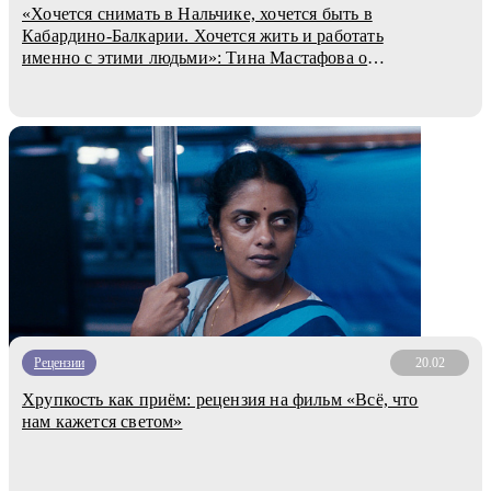
«Хочется снимать в Нальчике, хочется быть в
Кабардино-Балкарии. Хочется жить и работать
именно с этими людьми»: Тина Мастафова о
«Темботе» и кино
Рецензии
20.02
Хрупкость как приём: рецензия на фильм «Всё, что
нам кажется светом»