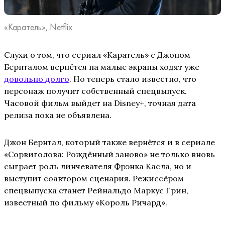
«Каратель», Netflix
Слухи о том, что сериал «Каратель» с Джоном
Бернталом вернётся на малые экраны ходят уже
довольно долго
. Но теперь стало известно, что
персонаж получит собственный спецвыпуск.
Часовой фильм выйдет на Disney+, точная дата
релиза пока не объявлена.
Джон Бернтал, который также вернётся и в сериале
«Сорвиголова: Рождённый заново» не только вновь
сыграет роль линчевателя Фрэнка Касла, но и
выступит соавтором сценария. Режиссёром
спецвыпуска станет Рейнальдо Маркус Грин,
известный по фильму «Король Ричард».