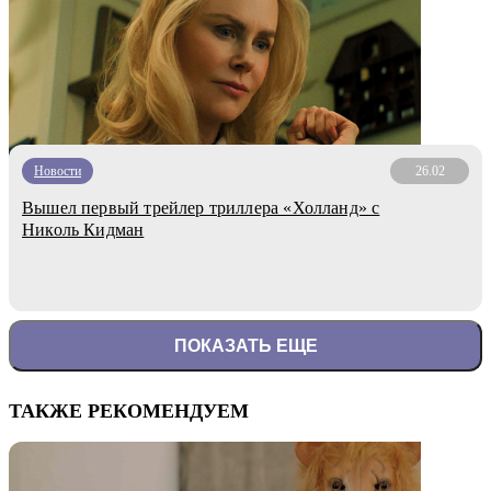
Новости
26.02
Вышел первый трейлер триллера «Холланд» с
Николь Кидман
ПОКАЗАТЬ ЕЩЕ
ТАКЖЕ РЕКОМЕНДУЕМ