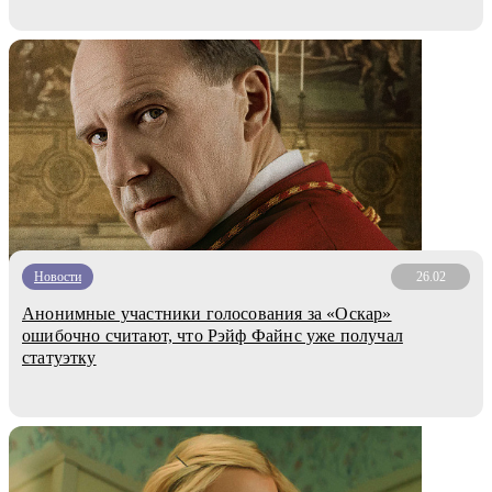
Новости
26.02
Анонимные участники голосования за «Оскар»
ошибочно считают, что Рэйф Файнс уже получал
статуэтку