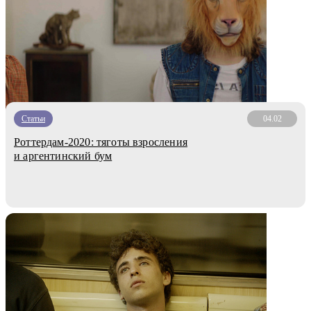
Статьи
04.02
Роттердам-2020: тяготы взросления
и аргентинский бум