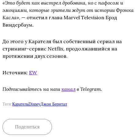
«Это будет как выстрел дробовика, но с пафосом и
эмоциями, которые зрители ждут от истории Фрэнка
Касла»
, — отметил глава Marvel Television Брэд
Виндербаум.
До этого у Карателя был собственный сериал на
стриминг-сервис Netflix, продолжавшийся на
протяжении двух сезонов.
Источник:
EW
Подписывайтесь на наш
канал
в Telegram.
Теги:
Каратель
Disney
Джон Бернтал
Поделиться