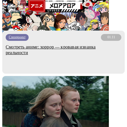
Спецпроект
01.11
Смотреть аниме: хоррор — кровавая изнанка
реальности