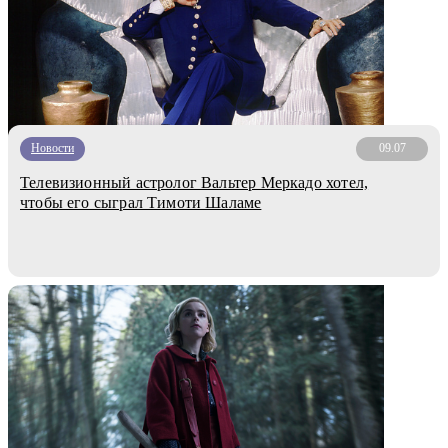
Новости
09.07
Телевизионный астролог Вальтер Меркадо хотел,
чтобы его сыграл Тимоти Шаламе