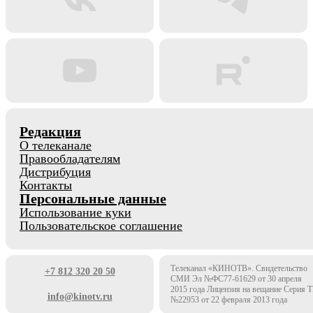
Редакция
О телеканале
Правообладателям
Дистрибуция
Контакты
Персональные данные
Использование куки
Пользовательское соглашение
Телеканал «КИНОТВ». Свидетельство
+7 812 320 20 50
СМИ Эл №ФС77-61629 от 30 апреля
2015 года Лицензия на вещание Серия 
info@kinotv.ru
№22953 от 22 февраля 2013 года