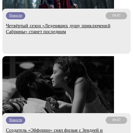
Новости
09.07
Четвёртый сезон «Леденящих душу приключений
Сабрины» станет последним
Новости
09.07
Создатель «Эйфории» снял фильм с Зендеей и