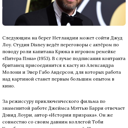
Следующим на берег Нетландии может сойти Джуд
Лоу. Студия Disney ведёт переговоры с актёром по
поводу роли капитана Крюка в игровом ремейке
«Питера Пэна» (1953). В случае подписания контракта
британец присоединится к касту из Александра
Молони и Эвер Габо Андерсон, для которых работа
над картиной станет первым большим опытом в
кино.
За режиссуру приключенческого фильма по
знаменитой работе Джеймса Мэттью Барри отвечает
Дэвид Лоури, автор «Истории призрака». Он же
совместно со своим давним коллегой Тоби