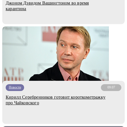
Джоном Дэвидом Вашингтоном во время
карантина
Новости
09.07
Кирилл Серебренников готовит короткометражку
про Чайковского