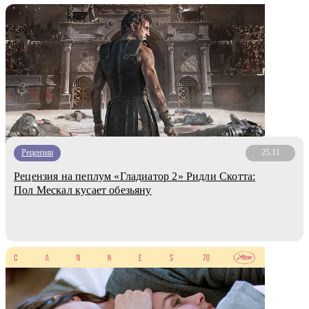
Рецензии
25.11
Рецензия на пеплум «Гладиатор 2» Ридли Скотта:
Пол Мескал кусает обезьяну