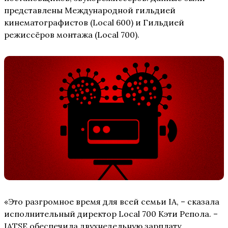
представлены Международной гильдией
кинематографистов (Local 600) и Гильдией
режиссёров монтажа (Local 700).
«Это разгромное время для всей семьи IA, – сказала
исполнительный директор Local 700 Кэти Репола. –
IATSE обеспечила двухнедельную зарплату