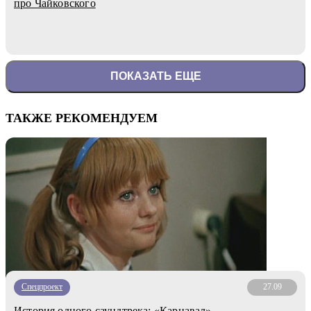
про Чайковского
ПОКАЗАТЬ ЕЩЕ
ТАКЖЕ РЕКОМЕНДУЕМ
Спецпроект
27.09
История одного саундтрека: «Карнавал»