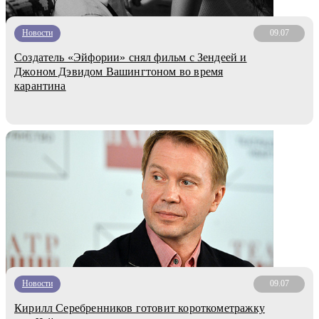
Новости
09.07
Создатель «Эйфории» снял фильм с Зендеей и
Джоном Дэвидом Вашингтоном во время
карантина
Новости
09.07
Кирилл Серебренников готовит короткометражку