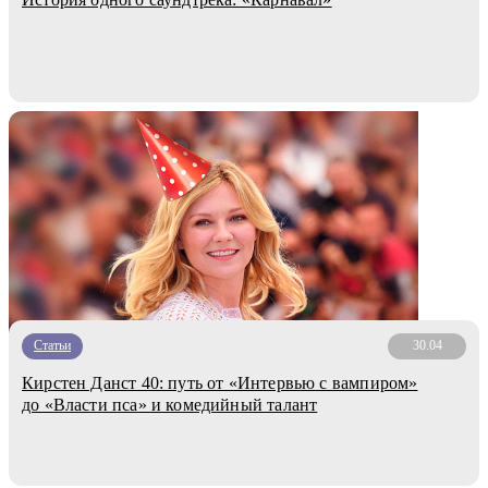
Статьи
30.04
Кирстен Данст 40: путь от «Интервью с вампиром»
до «Власти пса» и комедийный талант