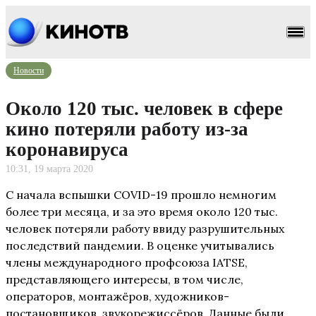
Новости
Около 120 тыс. человек в сфере
кино потеряли работу из-за
коронавируса
10:31, 19 марта 2020
С начала вспышки COVID-19 прошло немногим
более три месяца, и за это время около 120 тыс.
человек потеряли работу ввиду разрушительных
последствий пандемии. В оценке учитывались
члены международного профсоюза IATSE,
представляющего интересы, в том числе,
операторов, монтажёров, художников-
постановщиков, звукорежиссёров. Данные были