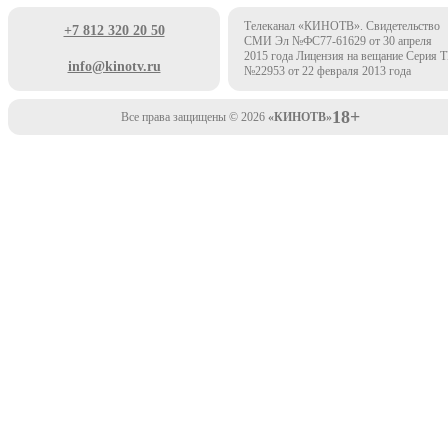
Телеканал «КИНОТВ». Свидетельство
+7 812 320 20 50
СМИ Эл №ФС77-61629 от 30 апреля
2015 года Лицензия на вещание Серия 
info@kinotv.ru
№22953 от 22 февраля 2013 года
18+
Все права защищены © 2026
«КИНОТВ»