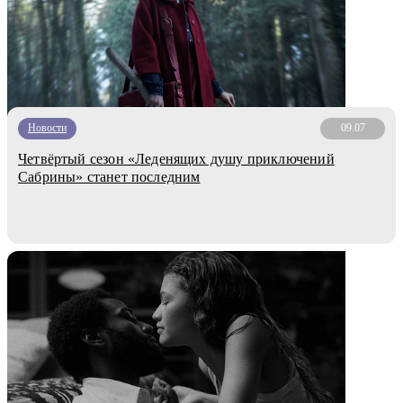
Новости
09.07
Четвёртый сезон «Леденящих душу приключений
Сабрины» станет последним