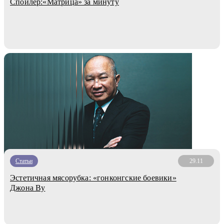
Спойлер:«Матрица» за минуту
Статьи
29.11
Эстетичная мясорубка: «гонконгские боевики»
Джона Ву