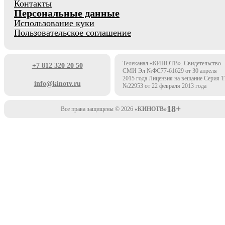
Контакты
Персональные данные
Использование куки
Пользовательское соглашение
Телеканал «КИНОТВ». Свидетельство
+7 812 320 20 50
СМИ Эл №ФС77-61629 от 30 апреля
2015 года Лицензия на вещание Серия 
info@kinotv.ru
№22953 от 22 февраля 2013 года
18+
Все права защищены © 2026
«КИНОТВ»