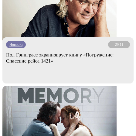
Новости
29.11
Пол Гринграсс экранизирует книгу «Погружение:
Спасение рейса 1421»