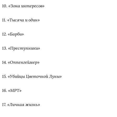
10. «Зона интересов»
11. «Тысяча и один»
12. «Барби»
13. «Преступники»
14. «Оппенгеймер»
15. «Убийцы Цветочной Луны»
16. «МРТ»
17. «Личная жизнь»