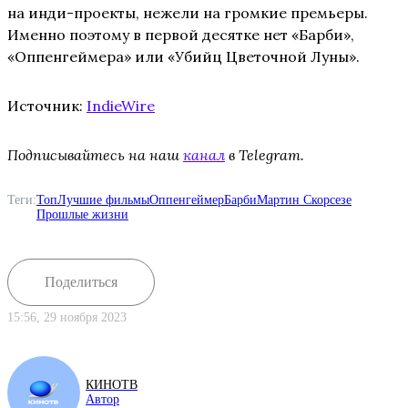
на инди-проекты, нежели на громкие премьеры.
Именно поэтому в первой десятке нет «Барби»,
«Оппенгеймера» или «Убийц Цветочной Луны».
Источник:
IndieWire
Подписывайтесь на наш
канал
в Telegram.
Теги:
Топ
Лучшие фильмы
Оппенгеймер
Барби
Мартин Скорсезе
Прошлые жизни
Поделиться
15:56, 29 ноября 2023
КИНОТВ
Автор