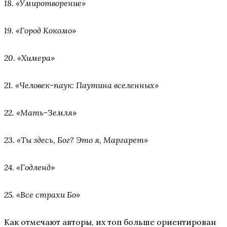
18. «Умиротворение»
19. «Город Кокомо»
20. «Химера»
21. «Человек-паук: Паутина вселенных»
22. «Мать-Земля
»
23. «Ты здесь, Бог? Это я, Маргарет»
24. «Годленд»
25. «Все страхи Бо»
Как отмечают авторы, их топ больше ориентирован