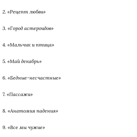
2. «Рецепт любви»
3. «Город астероидов»
4. «Мальчик и птица»
5. «Май декабрь»
6. «Бедные-несчастные»
7. «Пассажи»
8. «Анатомия падения»
9. «Все мы чужие»