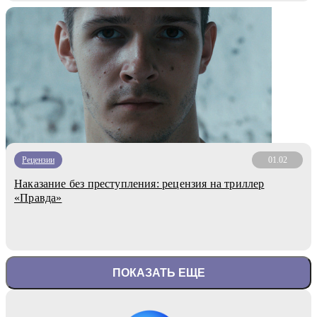
Рецензии
01.02
Наказание без преступления: рецензия на триллер
«Правда»
ПОКАЗАТЬ ЕЩЕ