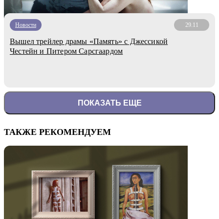
Новости
29.11
Вышел трейлер драмы «Память» с Джессикой
Честейн и Питером Сарсгаардом
ПОКАЗАТЬ ЕЩЕ
ТАКЖЕ РЕКОМЕНДУЕМ