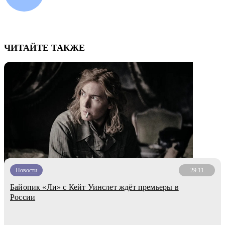
ЧИТАЙТЕ ТАКЖЕ
Новости
29.11
Байопик «Ли» с Кейт Уинслет ждёт премьеры в
России