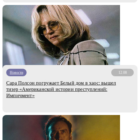
Новости
12.08
Сара Полсон погружает Белый дом в хаос: вышел
тизер «Американской истории преступлений:
Импичмент»