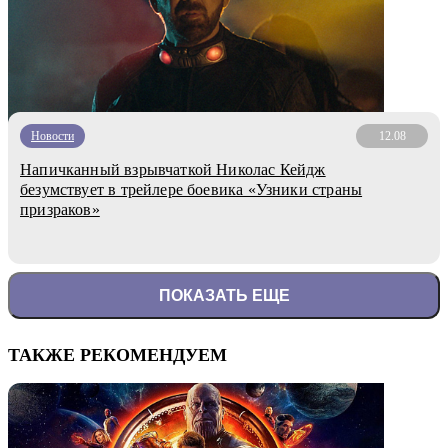
Новости
12.08
Напичканный взрывчаткой Николас Кейдж
безумствует в трейлере боевика «Узники страны
призраков»
ПОКАЗАТЬ ЕЩЕ
ТАКЖЕ РЕКОМЕНДУЕМ