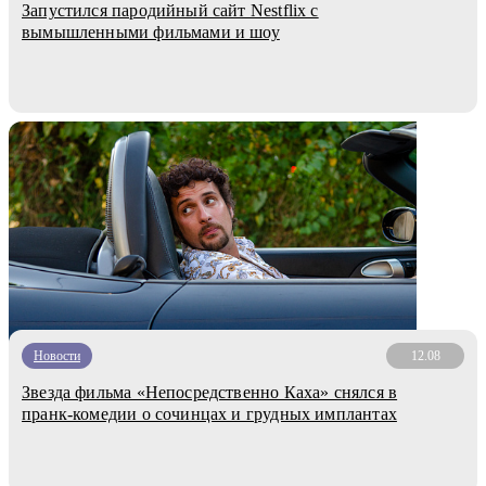
Запустился пародийный сайт Nestflix с
вымышленными фильмами и шоу
Новости
12.08
Звезда фильма «Непосредственно Каха» снялся в
пранк-комедии о сочинцах и грудных имплантах