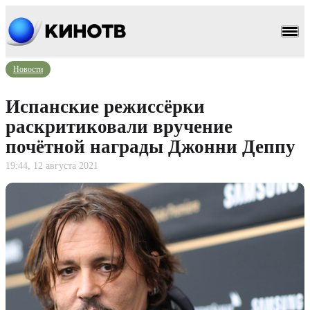
Новости
Испанские режиссёрки
раскритиковали вручение
почётной награды Джонни Деппу
19:44, 12 августа 2021