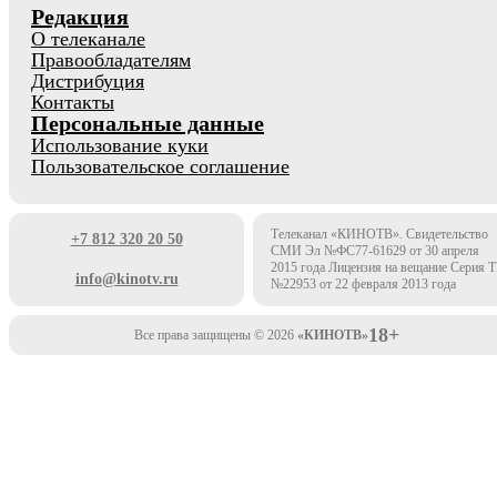
Редакция
О телеканале
Правообладателям
Дистрибуция
Контакты
Персональные данные
Использование куки
Пользовательское соглашение
Телеканал «КИНОТВ». Свидетельство
+7 812 320 20 50
СМИ Эл №ФС77-61629 от 30 апреля
2015 года Лицензия на вещание Серия 
info@kinotv.ru
№22953 от 22 февраля 2013 года
18+
Все права защищены © 2026
«КИНОТВ»