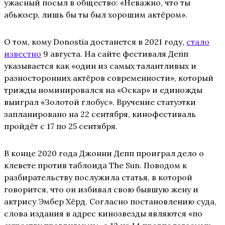
ужасный посыл в общество: «Неважно, что ты
абьюзер, лишь бы ты был хорошим актёром».
О том, кому Donostia достанется в 2021 году,
стало
известно
9 августа. На сайте фестиваля Депп
указывается как «один из самых талантливых и
разносторонних актёров современности», который
трижды номинировался на «Оскар» и единожды
выиграл «Золотой глобус». Вручение статуэтки
запланировано на 22 сентября, кинофестиваль
пройдёт с 17 по 25 сентября.
В конце 2020 года Джонни Депп проиграл дело о
клевете против таблоида The Sun. Поводом к
разбирательству послужила статья, в которой
говорится, что он избивал свою бывшую жену и
актрису Эмбер Хёрд. Согласно постановлению суда,
слова издания в адрес кинозвезды являются «по