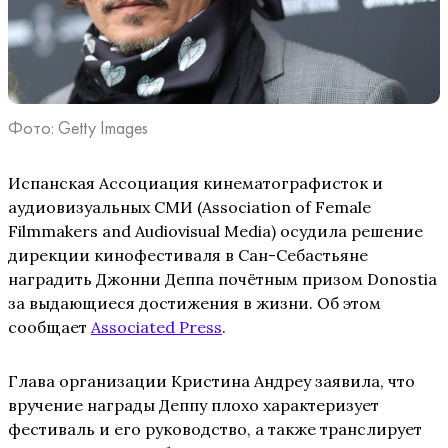
Фото: Getty Images
Испанская Ассоциация кинематографисток и
аудиовизуальных СМИ (Association of Female
Filmmakers and Audiovisual Media) осудила решение
дирекции кинофестиваля в Сан-Себастьяне
наградить Джонни Деппа почётным призом Donostia
за выдающиеся достижения в жизни. Об этом
сообщает
Associated Press
.
Глава организации Кристина Андреу заявила, что
вручение награды Деппу плохо характеризует
фестиваль и его руководство, а также транслирует