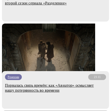
второй сезон сериала «Разделение»
Рецензии
23.11
Порвалась связь времён: как «Авиатор» осмысляет
нашу потерянность во времени