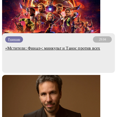
Рецензии
29.04
«Мстители: Финал»: минкульт и Танос против всех