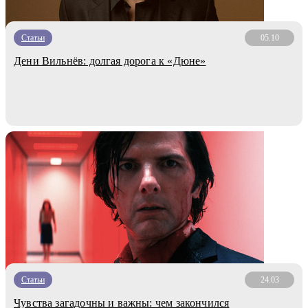
Статьи
05.10
Дени Вильнёв: долгая дорога к «Дюне»
Статьи
24.03
Чувства загадочны и важны: чем закончился