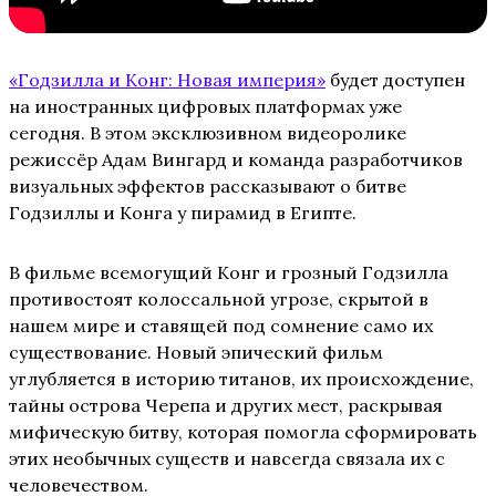
«Годзилла и Конг: Новая империя»
будет доступен
на иностранных цифровых платформах уже
сегодня. В этом эксклюзивном видеоролике
режиссёр Адам Вингард и команда разработчиков
визуальных эффектов рассказывают о битве
Годзиллы и Конга у пирамид в Египте.
В фильме всемогущий Конг и грозный Годзилла
противостоят колоссальной угрозе, скрытой в
нашем мире и ставящей под сомнение само их
существование. Новый эпический фильм
углубляется в историю титанов, их происхождение,
тайны острова Черепа и других мест, раскрывая
мифическую битву, которая помогла сформировать
этих необычных существ и навсегда связала их с
человечеством.