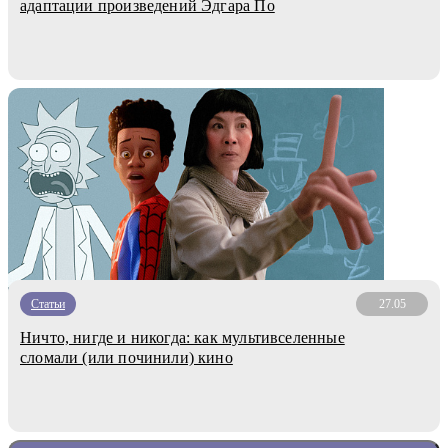
адаптации произведений Эдгара По
Статьи
27.05
Ничто, нигде и никогда: как мультивселенные
сломали (или починили) кино