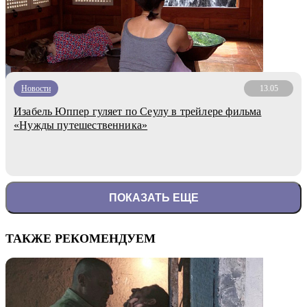
Новости
13.05
Изабель Юппер гуляет по Сеулу в трейлере фильма
«Нужды путешественника»
ПОКАЗАТЬ ЕЩЕ
ТАКЖЕ РЕКОМЕНДУЕМ