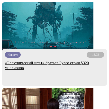
Новости
13.05
«Электрический штат» братьев Руссо стоил $320
миллионов