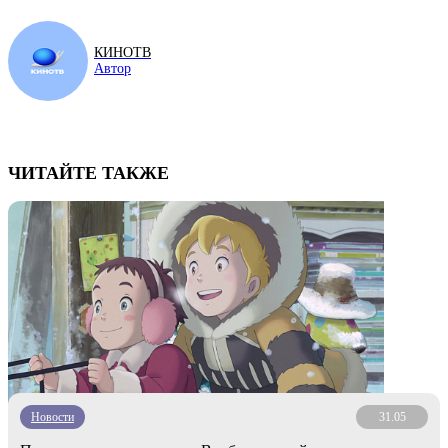
КИНОТВ
Автор
ЧИТАЙТЕ ТАКЖЕ
Новости
31.05