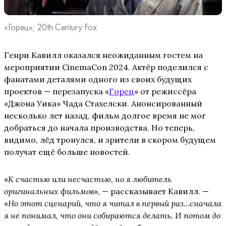
«Горец», 20th Century Fox
Генри Кавилл оказался неожиданным гостем на
мероприятии CinemaCon 2024. Актёр поделился с
фанатами деталями одного из своих будущих
проектов — перезапуска «
Горец
» от режиссёра
«Джона Уика» Чада Стахелски. Анонсированный
несколько лет назад, фильм долгое время не мог
добраться до начала производства. Но теперь,
видимо, лёд тронулся, и зрители в скором будущем
получат ещё больше новостей.
«
К счастью или несчастью, но я любитель
оригинальных фильмов
», — рассказывает Кавилл. —
«
Но этот сценарий, что я читал в первый раз…сначала
я не понимал, что они собираются делать. И потом до