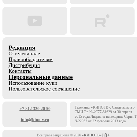
Редакция
О телеканале
Правообладателям
Дистрибуция
Контакты
Персональные данные
Использование куки
Пользовательское соглашение
Телеканал «КИНОТВ». Свидетельство
+7 812 320 20 50
СМИ Эл №ФС77-61629 от 30 апреля
2015 года Лицензия на вещание Серия 
info@kinotv.ru
№22953 от 22 февраля 2013 года
18+
Все права защищены © 2026
«КИНОТВ»