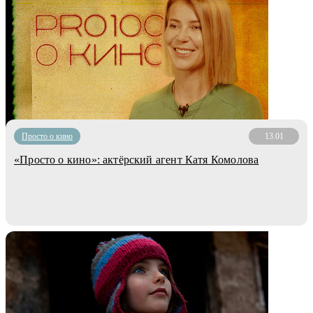
Просто о кино
13.01
«Просто о кино»: актёрский агент Катя Комолова