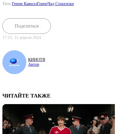
Теги:
Генри Кавилл
Горец
Чад Стахелски
Поделиться
17:53, 11 апреля 2024
КИНОТВ
Автор
ЧИТАЙТЕ ТАКЖЕ