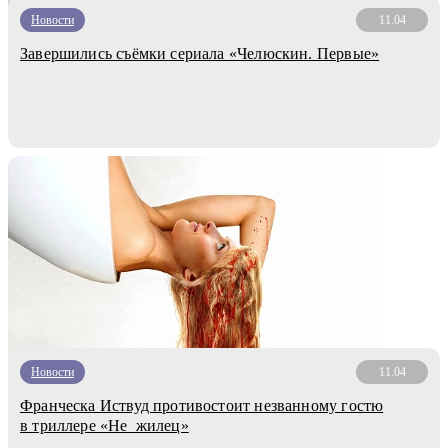
Новости
11.04
Завершились съёмки сериала «Челюскин. Первые»
Новости
11.04
Франческа Иствуд противостоит незванному гостю
в триллере «Не_жилец»