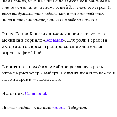
меня дошло, что мы идём ещё глубже чем оригинал в
плане испытаний и сложностей для главного героя. И
если вы думали, что видели, как я раньше работал
мечом, то считайте, что вы не видели ничего
».
Ранее Генри Кавилл снимался в роли искусного
мечника в сериале «
Ведьмак
». Для роли Геральта
актёр долгое время тренировался и занимался
хореографией боёв.
В оригинальном фильме «Горец» главную роль
играл Кристофер Ламберт. Получит ли актёр камео в
новой версии — неизвестно.
Источник:
Comicbook
Подписывайтесь на наш
канал
в Telegram.