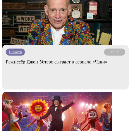
Новости
16.12
Режиссёр Джон Уотерс сыграет в сериале «Чаки»