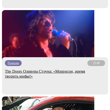
Рецензии
25.08
The Doors Оливера Стоуна: «Моррисон, время
творить мифы!»