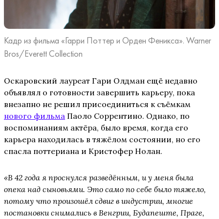
Кадр из фильма «Гарри Поттер и Орден Феникса». Warner
Bros/Everett Collection
Оскаровский лауреат Гари Олдман ещё недавно
объявлял о готовности завершить карьеру, пока
внезапно не решил присоединиться к съёмкам
нового фильма
Паоло Соррентино. Однако, по
воспоминаниям актёра, было время, когда его
карьера находилась в тяжёлом состоянии, но его
спасла поттериана и Кристофер Нолан.
«В 42 года я проснулся разведённым, и у меня была
опека над сыновьями. Это само по себе было тяжело,
потому что произошёл сдвиг в индустрии, многие
постановки снимались в Венгрии, Будапеште, Праге,