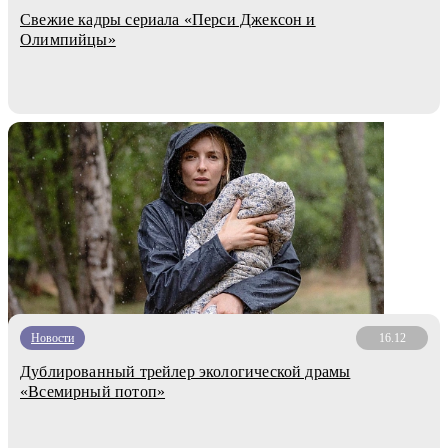
Свежие кадры сериала «Перси Джексон и
Олимпийцы»
Новости
16.12
Дублированный трейлер экологической драмы
«Всемирный потоп»