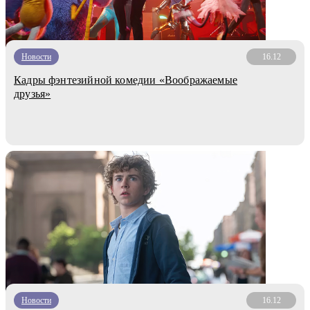
Новости
16.12
Кадры фэнтезийной комедии «Воображаемые
друзья»
Новости
16.12