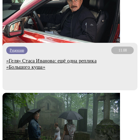
Рецензии
11.08
«Геля» Стаса Иванова: ещё одна реплика
«Большого куша»