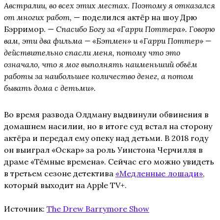
Австралии, во всех этих местах. Поэтому я отказался
от многих работ,
— поделился актёр на шоу Дрю
Бэрримор. —
Спасибо Богу за «Гарри Поттера». Говорю
вам, эти два фильма — «Бэтмен» и «Гарри Поттер» —
действительно спасли меня, потому что это
означало, что я мог выполнять наименьший объём
работы за наибольшее количество денег, а потом
бывать дома с детьми».
Во время развода Олдману выдвинули обвинения в
домашнем насилии, но в итоге суд встал на сторону
актёра и передал ему опеку над детьми. В 2018 году
он выиграл «Оскар» за роль Уинстона Черчилля в
драме «Тёмные времена». Сейчас его можно увидеть
в третьем сезоне детектива
«Медленные лошади»
,
который выходит на Apple TV+.
Источник:
The Drew Barrymore Show