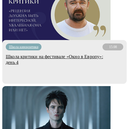
Школа кинокритики
15.08
Школа критики на фестивале «Окно в Европу»:
день 4