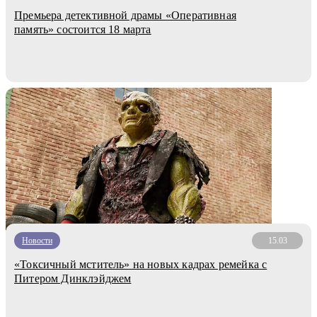
Премьера детективной драмы «Оперативная
память» состоится 18 марта
Новости
15.03
«Токсичный мститель» на новых кадрах ремейка с
Питером Динклэйджем