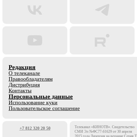
Редакция
О телеканале
Правообладателям
Дистрибуция
Контакты
Персональные данные
Использование куки
Пользовательское соглашение
Телеканал «КИНОТВ». Свидетельство
+7 812 320 20 50
СМИ Эл №ФС77-61629 от 30 апреля
2015 года Лицензия на вещание Серия 