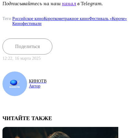
Подписывайтесь на наш
канал
в Telegram.
Теги:
Российское кино
Короткометражное кино
Фестиваль «Короче»
Кинофестивали
Поделиться
12:22, 16 марта 2025
КИНОТВ
Автор
ЧИТАЙТЕ ТАКЖЕ