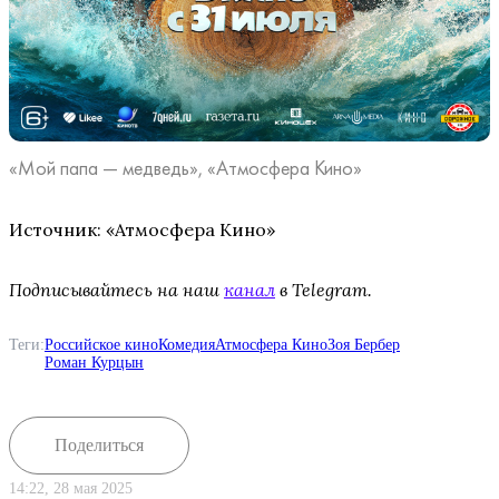
«Мой папа — медведь», «Атмосфера Кино»
Источник: «Атмосфера Кино»
Подписывайтесь на наш
канал
в Telegram.
Теги:
Российское кино
Комедия
Атмосфера Кино
Зоя Бербер
Роман Курцын
Поделиться
14:22, 28 мая 2025