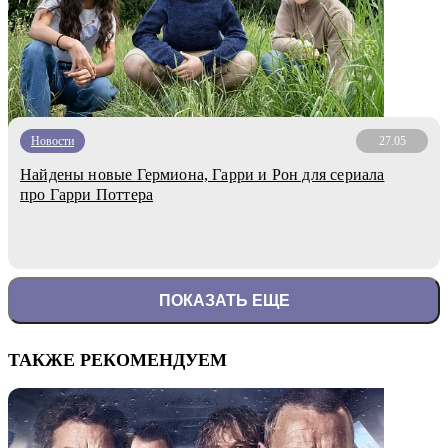
Новости
27.05
Найдены новые Гермиона, Гарри и Рон для сериала
про Гарри Поттера
ПОКАЗАТЬ ЕЩЕ
ТАКЖЕ РЕКОМЕНДУЕМ