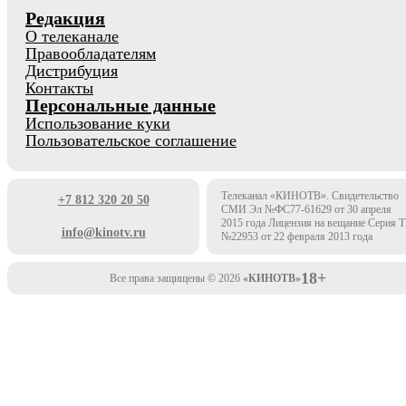
Редакция
О телеканале
Правообладателям
Дистрибуция
Контакты
Персональные данные
Использование куки
Пользовательское соглашение
Телеканал «КИНОТВ». Свидетельство
+7 812 320 20 50
СМИ Эл №ФС77-61629 от 30 апреля
2015 года Лицензия на вещание Серия 
info@kinotv.ru
№22953 от 22 февраля 2013 года
18+
Все права защищены © 2026
«КИНОТВ»