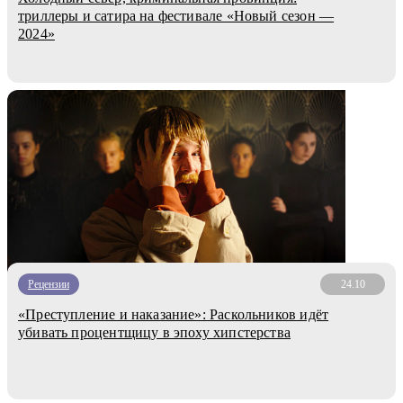
триллеры и сатира на фестивале «Новый сезон —
2024»
Рецензии
24.10
«Преступление и наказание»: Раскольников идёт
убивать процентщицу в эпоху хипстерства