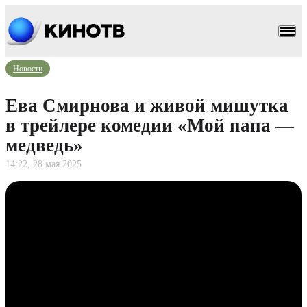
Новости
Ева Смирнова и живой мишутка
в трейлере комедии «Мой папа —
медведь»
14:22, 28 мая 2025