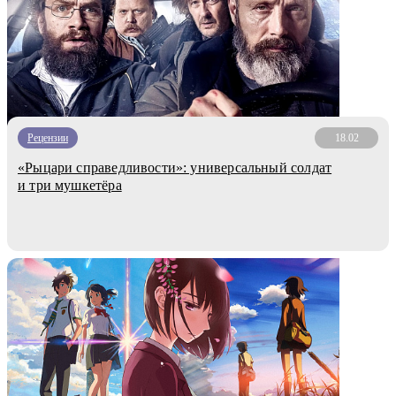
Рецензии
18.02
«Рыцари справедливости»: универсальный солдат
и три мушкетёра