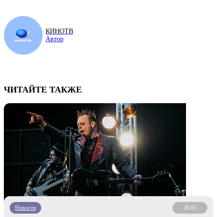
КИНОТВ
Автор
ЧИТАЙТЕ ТАКЖЕ
Новости
28.05