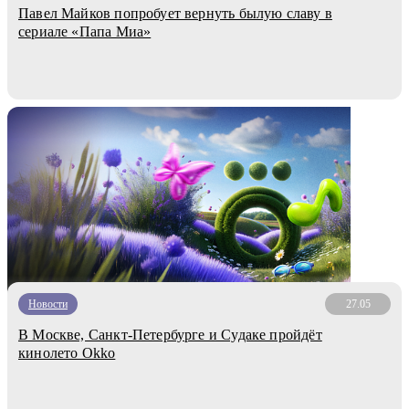
Павел Майков попробует вернуть былую славу в
сериале «Папа Миа»
Новости
27.05
В Москве, Санкт-Петербурге и Судаке пройдёт
кинолето Okko