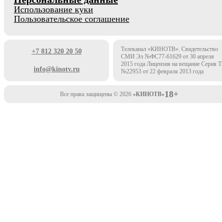
Использование куки
Пользовательское соглашение
Телеканал «КИНОТВ». Свидетельство
+7 812 320 20 50
СМИ Эл №ФС77-61629 от 30 апреля
2015 года Лицензия на вещание Серия 
info@kinotv.ru
№22953 от 22 февраля 2013 года
18+
Все права защищены © 2026
«КИНОТВ»