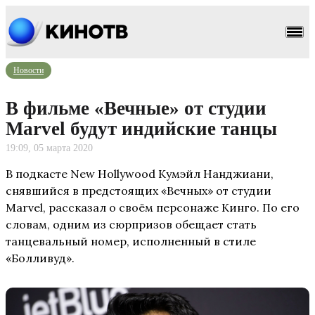
Новости
В фильме «Вечные» от студии
Marvel будут индийские танцы
19:09, 05 марта 2020
В подкасте New Hollywood Кумэйл Нанджиани,
снявшийся в предстоящих «Вечных» от студии
Marvel, рассказал о своём персонаже Кинго. По его
словам, одним из сюрпризов обещает стать
танцевальный номер, исполненный в стиле
«Болливуд».