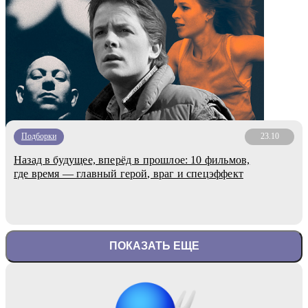
Подборки
23.10
Назад в будущее, вперёд в прошлое: 10 фильмов,
где время — главный герой, враг и спецэффект
ПОКАЗАТЬ ЕЩЕ