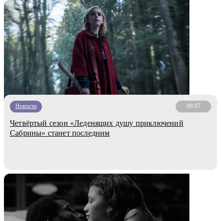
Новости
09.07
Четвёртый сезон «Леденящих душу приключений
Сабрины» станет последним