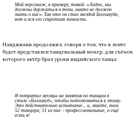
Мой персонаж, к примеру, такой: «Ладно, мы
должны держаться в тени, никто не должен
знать о нас». Так что он стал звездой Болливуда,
вот и вся его секретная личность.
Нанджиани продолжил, говоря о том, что в ленте
будет представлен танцевальный номер, для съёмок
которого актёр брал уроки индийского танца:
Я потратил месяцы на занятия по танцам в
стиле «Болливуд», чтобы подготовиться к этому.
Это действительно испытание... и, знаете, там
52 танцора; 51 из них – профессиональные, а ещё
есть я!