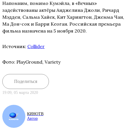
Напомним, помимо Кумэйла, в «Вечных»
задействованы актёры Анджелина Джоли, Ричард
Мэдден, Сальма Хайек, Кит Харингтон, Джемма Чан,
Ма Дон-сок и Барри Кеоган. Российская премьера
фильма назначена на 5 ноября 2020.
Источник:
Collider
Фото: PlayGround, Variety
Поделиться
19:09, 05 марта 2020
КИНОТВ
Автор