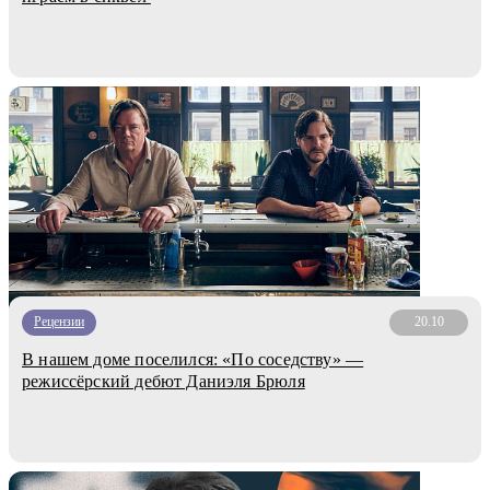
Рецензии
20.10
В нашем доме поселился: «По соседству» —
режиссёрский дебют Даниэля Брюля