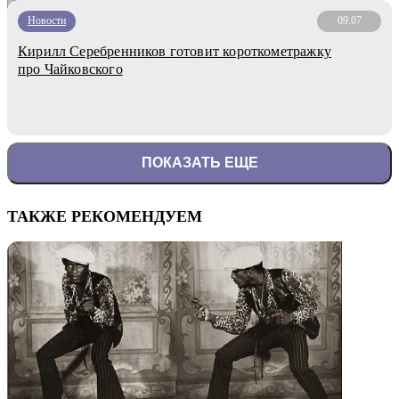
Новости
09.07
Кирилл Серебренников готовит короткометражку
про Чайковского
ПОКАЗАТЬ ЕЩЕ
ТАКЖЕ РЕКОМЕНДУЕМ