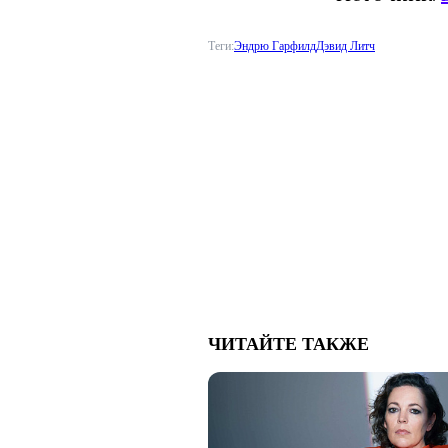
Теги:
Эндрю Гарфилд
Дэвид Литч
ЧИТАЙТЕ ТАКЖЕ