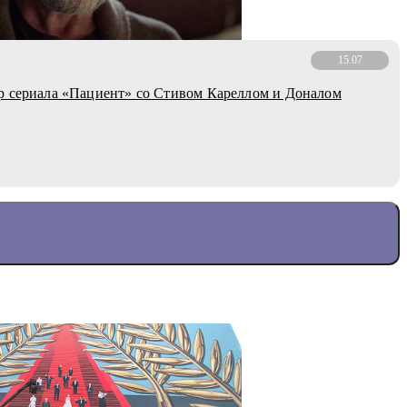
15.07
 сериала «Пациент» со Стивом Кареллом и Доналом