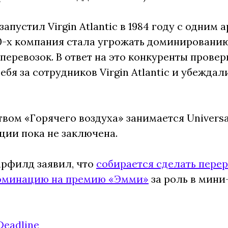
запустил Virgin Atlantic в 1984 году с одним
0-х компания стала угрожать доминированию 
перевозок. В ответ на это конкуренты прове
ебя за сотрудников Virgin Atlantic и убежда
вом «Горячего воздуха» занимается Universal 
ции пока не заключена.
арфилд заявил, что
собирается сделать пере
оминацию на премию «Эмми»
за роль в мини
Deadline