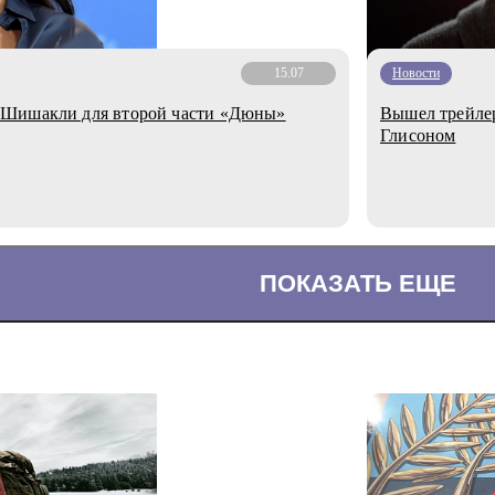
15.07
Новости
 Шишакли для второй части «Дюны»
Вышел трейлер
Глисоном
ПОКАЗАТЬ ЕЩЕ