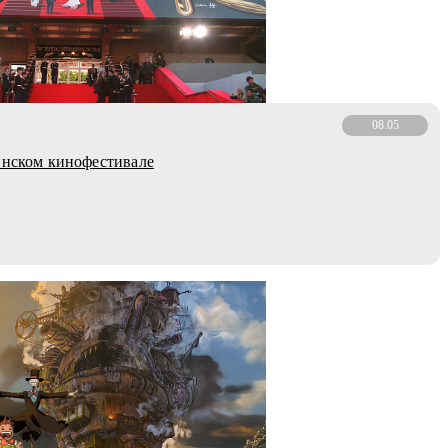
08.05
ннском кинофестивале