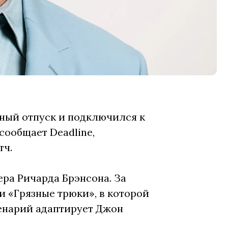
ный отпуск и подключился к
сообщает Deadline,
тч.
ра Ричарда Брэнсона. За
и «Грязные трюки», в которой
ценарий адаптирует Джон