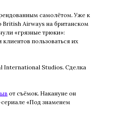
 арендованным самолётом. Уже к
British Airways на британском
рнули «грязные трюки»:
ли клиентов пользоваться их
International Studios. Сделка
рыв
от съёмок. Накануне он
-сериале «Под знаменем