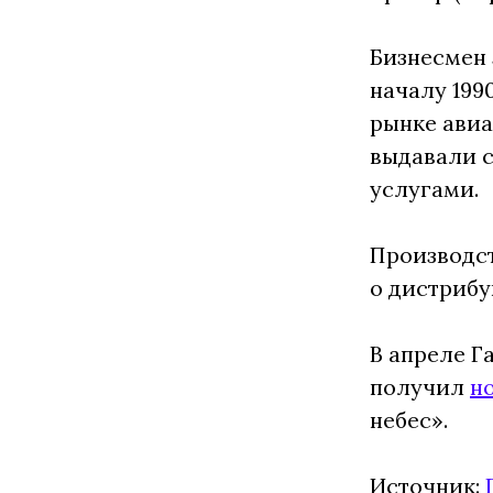
Бизнесмен 
началу 199
рынке авиа
выдавали с
услугами.
Производст
о дистрибу
В апреле Г
получил
н
небес».
Источник: