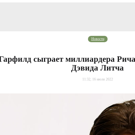
Новости
Гарфилд сыграет миллиардера Рича
Дэвида Литча
11:32, 16 июля 2022