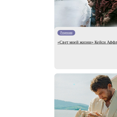
Рецензии
«Свет моей жизни» Кейси Аффл