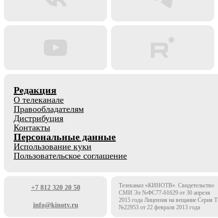
Редакция
О телеканале
Правообладателям
Дистрибуция
Контакты
Персональные данные
Использование куки
Пользовательское соглашение
Телеканал «КИНОТВ». Свидетельство
+7 812 320 20 50
СМИ Эл №ФС77-61629 от 30 апреля
2015 года Лицензия на вещание Серия 
info@kinotv.ru
№22953 от 22 февраля 2013 года