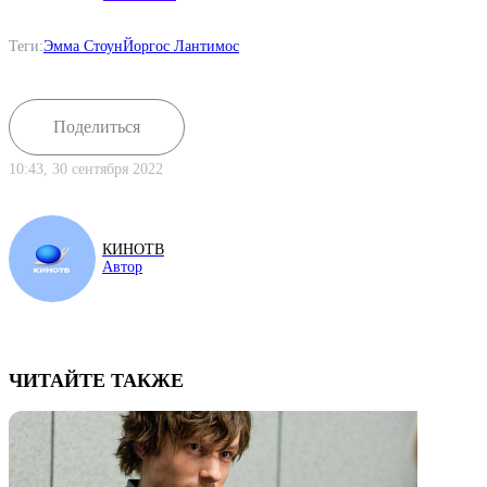
Теги:
Эмма Стоун
Йоргос Лантимос
Поделиться
10:43, 30 сентября 2022
КИНОТВ
Автор
ЧИТАЙТЕ ТАКЖЕ