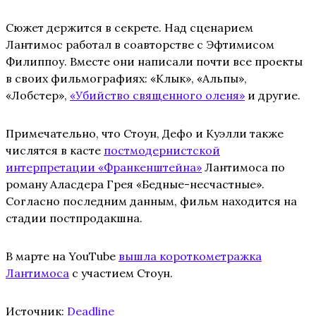
Сюжет держится в секрете. Над сценарием
Лантимос работал в соавторстве с Эфтимисом
Филиппоу. Вместе они написали почти все проекты
в своих фильмографиях: «Клык», «Альпы»,
«Лобстер»,
«Убийство священного оленя»
и другие.
Примечательно, что Стоун, Дефо и Куэлли также
числятся в касте
постмодернистской
интерпретации «Франкенштейна»
Лантимоса по
роману Аласдера Грея «Бедные-несчастные».
Согласно последним данным, фильм находится на
стадии постпродакшна.
В марте на YouTube
вышла короткометражка
Лантимоса
с участием Стоун.
Источник:
Deadline