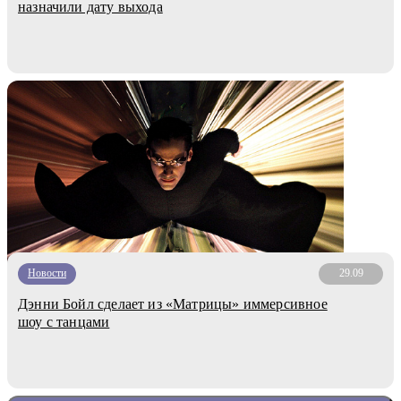
назначили дату выхода
Новости
29.09
Дэнни Бойл сделает из «Матрицы» иммерсивное
шоу с танцами