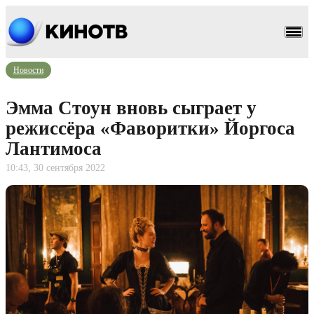
Новости
Эмма Стоун вновь сыграет у
режиссёра «Фаворитки» Йоргоса
Лантимоса
10:43, 30 сентября 2022