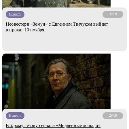
Новости
30.09
Неовестерн «Земун» с Евгением Ткачуком выйдет
в прокат 10 ноября
Новости
29.09
Второму сезону сериала «Медленные лошади»