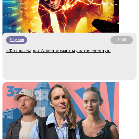
Рецензии
16.06
«Флэш»: Барри Аллен ломает мультивселенную