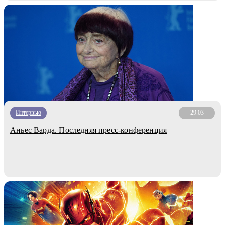
Интервью
29.03
Аньес Варда. Последняя пресс-конференция