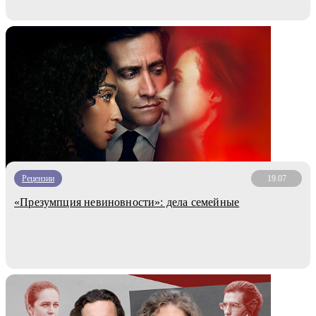
Рецензии
19.07
«Презумпция невиновности»: дела семейные