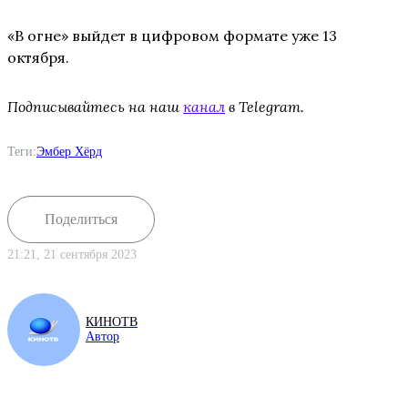
«В огне» выйдет в цифровом формате уже 13
октября.
Подписывайтесь на наш
канал
в Telegram.
Теги:
Эмбер Хёрд
Поделиться
21:21, 21 сентября 2023
КИНОТВ
Автор