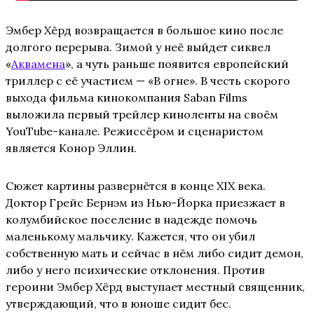
Эмбер Хёрд возвращается в большое кино после
долгого перерыва. Зимой у неё выйдет сиквел
«
Аквамена
», а чуть раньше появится европейский
триллер с её участием — «В огне». В честь скорого
выхода фильма кинокомпания Saban Films
выложила первый трейлер киноленты на своём
YouTube-канале. Режиссёром и сценаристом
является Конор Эллин.
Сюжет картины развернётся в конце XIX века.
Доктор Грейс Бернэм из Нью-Йорка приезжает в
колумбийское поселение в надежде помочь
маленькому мальчику. Кажется, что он убил
собственную мать и сейчас в нём либо сидит демон,
либо у него психические отклонения. Против
героини Эмбер Хёрд выступает местный священник,
утверждающий, что в юноше сидит бес.