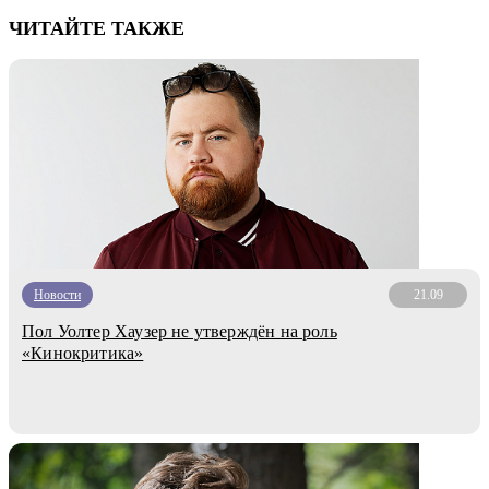
ЧИТАЙТЕ ТАКЖЕ
Новости
21.09
Пол Уолтер Хаузер не утверждён на роль
«Кинокритика»