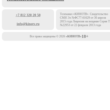
Телеканал «КИНОТВ». Свидетельство
+7 812 320 20 50
СМИ Эл №ФС77-61629 от 30 апреля
2015 года Лицензия на вещание Серия 
info@kinotv.ru
№22953 от 22 февраля 2013 года
18+
Все права защищены © 2026
«КИНОТВ»