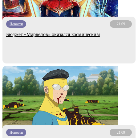
Новости
21.09
Бюджет «Марвелов» оказался космическим
Новости
21.09