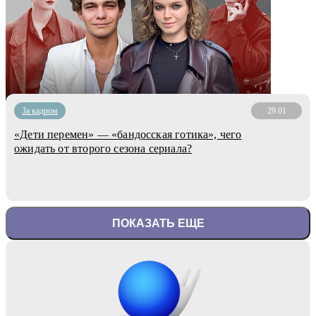
За кадром
29.01
«Дети перемен» — «бандосская готика», чего
ожидать от второго сезона сериала?
ПОКАЗАТЬ ЕЩЕ