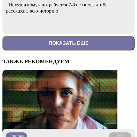
«Неуязвимому» потребуется 7-8 сезонов, чтобы
рассказать всю историю
ПОКАЗАТЬ ЕЩЕ
ТАКЖЕ РЕКОМЕНДУЕМ
Рецензии
29.03