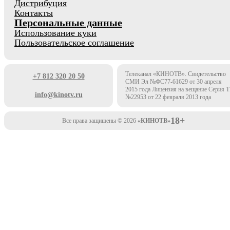
Дистрибуция
Контакты
Персональные данные
Использование куки
Пользовательское соглашение
Телеканал «КИНОТВ». Свидетельство
+7 812 320 20 50
СМИ Эл №ФС77-61629 от 30 апреля
2015 года Лицензия на вещание Серия 
info@kinotv.ru
№22953 от 22 февраля 2013 года
18+
Все права защищены © 2026
«КИНОТВ»