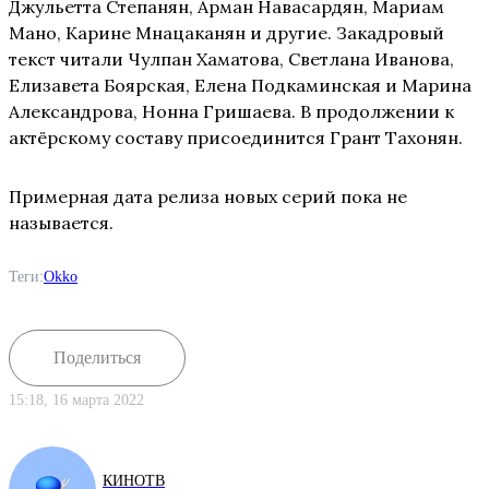
Джульетта Степанян, Арман Навасардян, Мариам
Мано, Карине Мнацаканян и другие. Закадровый
текст читали Чулпан Хаматова, Светлана Иванова,
Елизавета Боярская, Елена Подкаминская и Марина
Александрова, Нонна Гришаева. В продолжении к
актёрскому составу присоединится Грант Тахонян.
Примерная дата релиза новых серий пока не
называется.
Теги:
Okko
Поделиться
15:18, 16 марта 2022
КИНОТВ