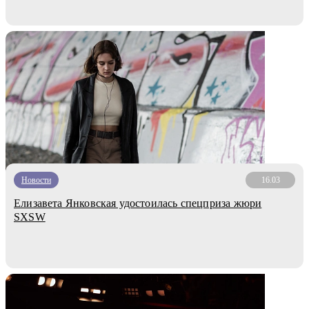
Новости
16.03
Елизавета Янковская удостоилась спецприза жюри
SXSW