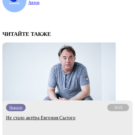
Автор
ЧИТАЙТЕ ТАКЖЕ
Новости
16.03
Не стало актёра Евгения Сытого