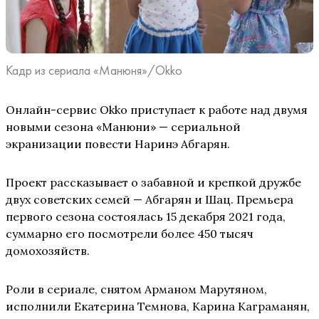
Кадр из сериала «Манюня»/Okko
Онлайн-сервис Okko приступает к работе над двумя
новыми сезона «Манюни» — сериальной
экранизации повести Наринэ Абгарян.
Проект рассказывает о забавной и крепкой дружбе
двух советских семей — Абгарян и Шац. Премьера
первого сезона состоялась 15 декабря 2021 года,
суммарно его посмотрели более 450 тысяч
домохозяйств.
Роли в сериале, снятом Арманом Марутяном,
исполнили Екатерина Темнова, Карина Каграманян,