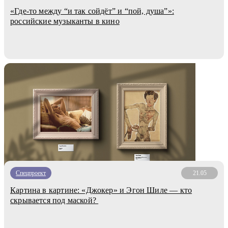
«Где-то между “и так сойдёт” и “пой, душа”»:
российские музыканты в кино
Спецпроект
21.05
Картина в картине: «Джокер» и Эгон Шиле — кто
скрывается под маской?