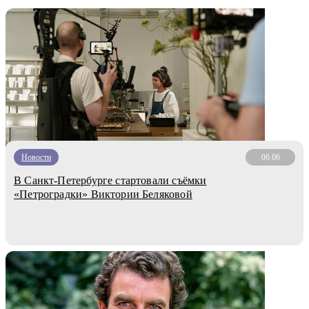
Новости
06.06
В Санкт-Петербурге стартовали съёмки
«Петроградки» Виктории Беляковой