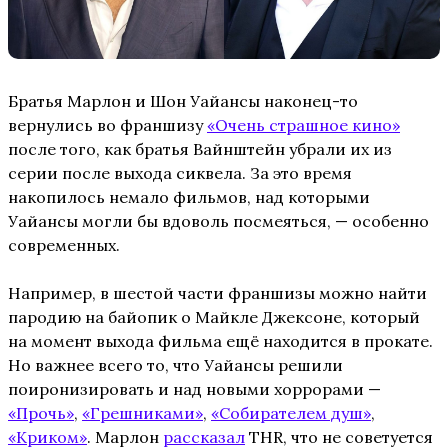
Братья Марлон и Шон Уайансы наконец-то
вернулись во франшизу
«Очень страшное кино»
после того, как братья Вайнштейн убрали их из
серии после выхода сиквела. За это время
накопилось немало фильмов, над которыми
Уайансы могли бы вдоволь посмеяться, — особенно
современных.
Например, в шестой части франшизы можно найти
пародию на байопик о Майкле Джексоне, который
на момент выхода фильма ещё находится в прокате.
Но важнее всего то, что Уайансы решили
поиронизировать и над новыми хоррорами —
«Прочь»
,
«Грешниками»
,
«Собирателем душ»
,
«Криком»
. Марлон
рассказал
THR, что не советуется