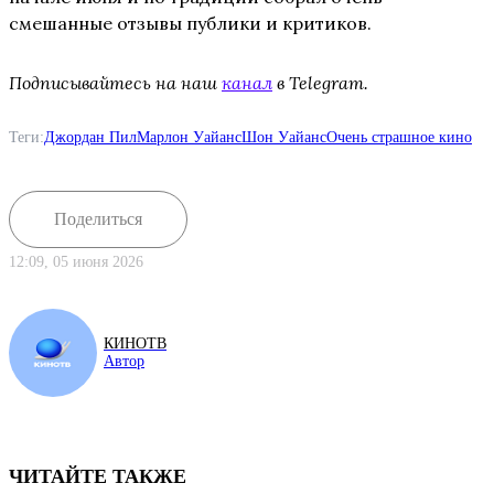
смешанные отзывы публики и критиков.
Подписывайтесь на наш
канал
в Telegram.
Теги:
Джордан Пил
Марлон Уайанс
Шон Уайанс
Очень страшное кино
Поделиться
12:09, 05 июня 2026
КИНОТВ
Автор
ЧИТАЙТЕ ТАКЖЕ