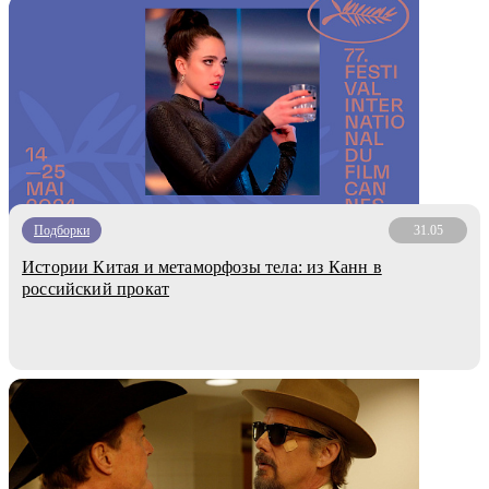
Подборки
31.05
Истории Китая и метаморфозы тела: из Канн в
российский прокат