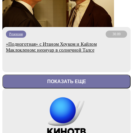
Рецензии
30.09
«Подноготная» с Итаном Хоуком и Кайлом
Маклокленом: неонуар в солнечной Талсе
ПОКАЗАТЬ ЕЩЕ