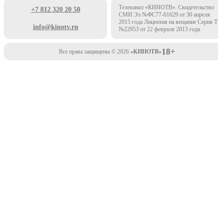
Телеканал «КИНОТВ». Свидетельство
+7 812 320 20 50
СМИ Эл №ФС77-61629 от 30 апреля
2015 года Лицензия на вещание Серия 
info@kinotv.ru
№22953 от 22 февраля 2013 года
18+
Все права защищены © 2026
«КИНОТВ»