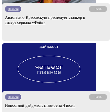
Новости
05.06
Анастасию Красовскую преследует сталкер в
тизере сериала «Фейк»
Новости
04.06
Новостной дайджест: главное за 4 июня