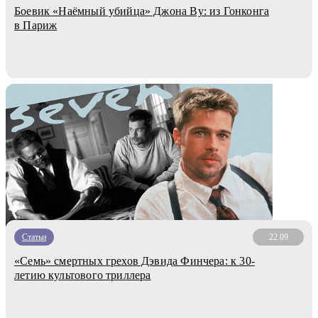
Боевик «Наёмный убийца» Джона Ву: из Гонконга
в Париж
Статьи
22.09
«Семь» смертных грехов Дэвида Финчера: к 30-
летию культового триллера