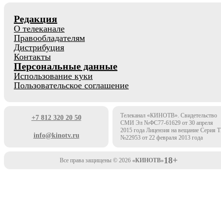
Редакция
О телеканале
Правообладателям
Дистрибуция
Контакты
Персональные данные
Использование куки
Пользовательское соглашение
Телеканал «КИНОТВ». Свидетельство
+7 812 320 20 50
СМИ Эл №ФС77-61629 от 30 апреля
2015 года Лицензия на вещание Серия 
info@kinotv.ru
№22953 от 22 февраля 2013 года
18+
Все права защищены © 2026
«КИНОТВ»