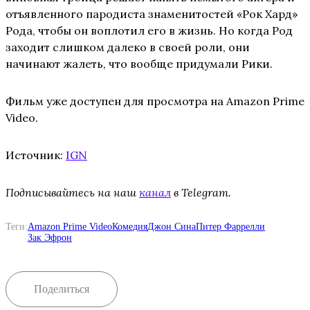
отъявленного пародиста знаменитостей «Рок Хард»
Рода, чтобы он воплотил его в жизнь. Но когда Род
заходит слишком далеко в своей роли, они
начинают жалеть, что вообще придумали Рики.
Фильм уже доступен для просмотра на Amazon Prime
Video.
Источник:
IGN
Подписывайтесь на наш
канал
в Telegram.
Теги:
Amazon Prime Video
Комедия
Джон Сина
Питер Фаррелли
Зак Эфрон
Поделиться