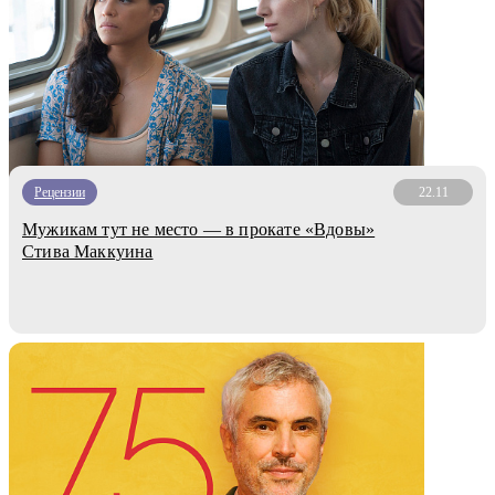
Рецензии
22.11
Мужикам тут не место — в прокате «Вдовы»
Стива Маккуина