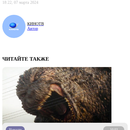
18:22, 07 марта 2024
КИНОТВ
Автор
ЧИТАЙТЕ ТАКЖЕ
Новости
10.03