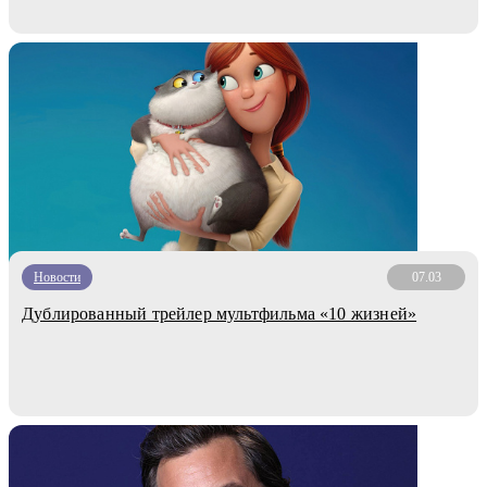
Новости
07.03
Дублированный трейлер мультфильма «10 жизней»