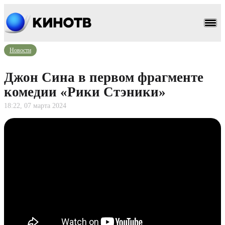
Новости
Джон Сина в первом фрагменте
комедии «Рики Стэники»
18:22, 07 марта 2024