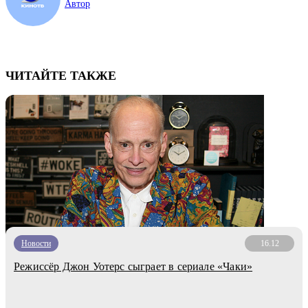
Автор
ЧИТАЙТЕ ТАКЖЕ
Новости
16.12
Режиссёр Джон Уотерс сыграет в сериале «Чаки»