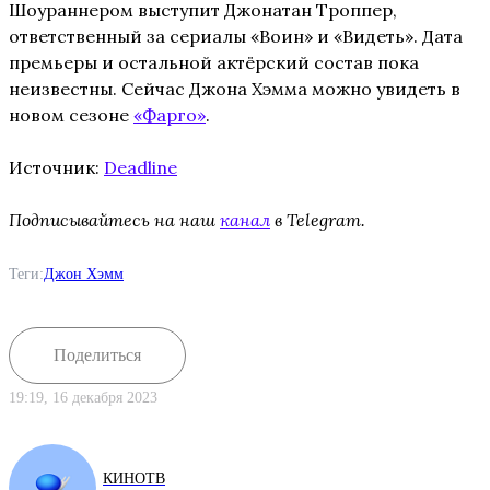
Шоураннером выступит Джонатан Троппер,
ответственный за сериалы «Воин» и «Видеть». Дата
премьеры и остальной актёрский состав пока
неизвестны. Сейчас Джона Хэмма можно увидеть в
новом сезоне
«Фарго»
.
Источник:
Deadline
Подписывайтесь на наш
канал
в Telegram.
Теги:
Джон Хэмм
Поделиться
19:19, 16 декабря 2023
КИНОТВ