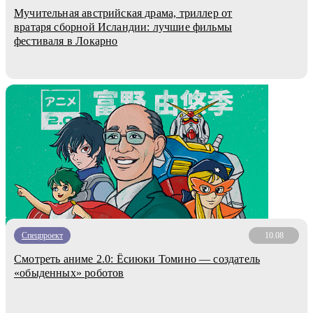
Мучительная австрийская драма, триллер от
вратаря сборной Исландии: лучшие фильмы
фестиваля в Локарно
Спецпроект
10.08
Смотреть аниме 2.0: Ёсиюки Томино — создатель
«обыденных» роботов