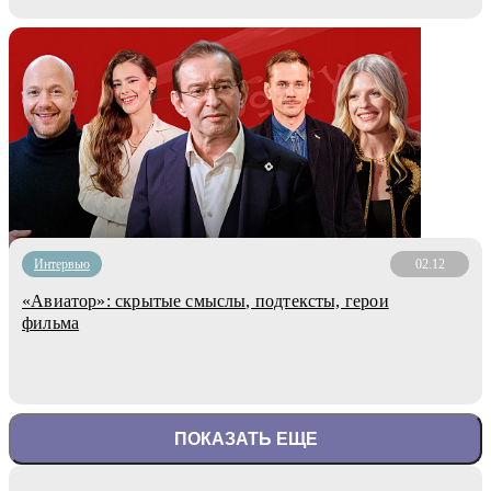
Интервью
02.12
«Авиатор»: скрытые смыслы, подтексты, герои
фильма
ПОКАЗАТЬ ЕЩЕ