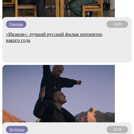
Рецензии
24.09
«Иванов»: лучший русский фильм непонятно
какого года
Подборки
18.08