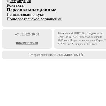
Дистрибуция
Контакты
Персональные данные
Использование куки
Пользовательское соглашение
Телеканал «КИНОТВ». Свидетельство
+7 812 320 20 50
СМИ Эл №ФС77-61629 от 30 апреля
2015 года Лицензия на вещание Серия 
info@kinotv.ru
№22953 от 22 февраля 2013 года
18+
Все права защищены © 2026
«КИНОТВ»