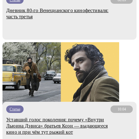
Дневник 80-го Венецианского кинофестиваля:
часть третья
Статьи
10.04
Уставший голос поколения: почему «Внутри
Льюина Дэвиса» братьев Коэн — выдающееся
кино и при чём тут рыжий кот