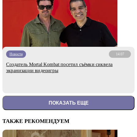
Новости
14.07
Создатель Mortal Kombat посетил съёмки сиквела
экранизации видеоигры
ПОКАЗАТЬ ЕЩЕ
ТАКЖЕ РЕКОМЕНДУЕМ