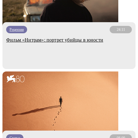
Рецензии
24.11
Фильм «Нитрам»: портрет убийцы в юности
Статьи
08.09