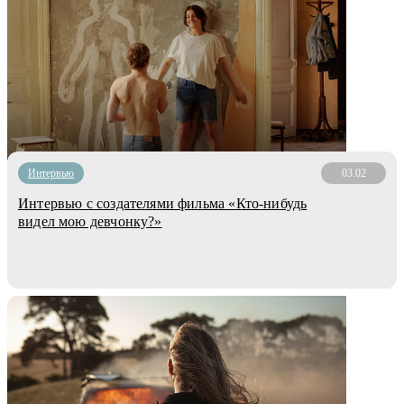
Интервью
03.02
Интервью с создателями фильма «Кто-нибудь
видел мою девчонку?»