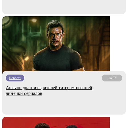
Новости
14.07
Amazon дразнит зрителей тизером осенней
линейки сериалов