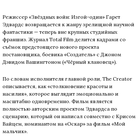
Режиссер «Звёздных войн: Изгой-один» Гарет
Эдвардс возвращается к жанру зрелищной научной
фантастики — теперь вне крупных студийных
франшиз. Журнал Total Film делится кадрами со
съёмок предстоящего нового проекта
постановщика, боевика «Создатель» с Джоном
Дэвидом Вашингтоном («Чёрный клановец»).
По словам исполнителя главной роли, The Creator
описывается, как «столкновение красоты и
насилия», которое выглядит эмоционально и
масштабно одновременно. Фильм является
полностью авторским проектом Эдвардса по
сценарию, который он написал совместно с Крисом
Вайцем, номинантом на «Оскар» за фильм «Мой
мальчик».