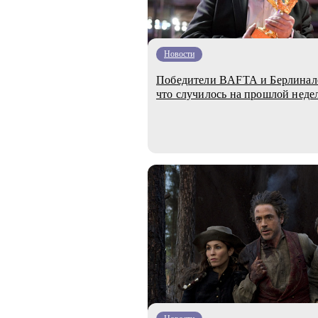
Новости
Победители BAFTA и Берлинале
что случилось на прошлой неде