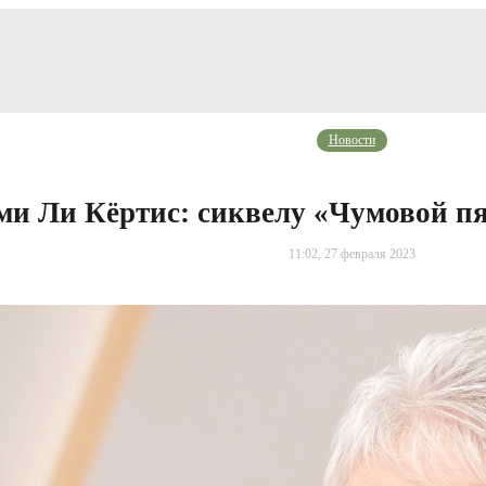
Новости
и Ли Кёртис: сиквелу «Чумовой п
11:02, 27 февраля 2023