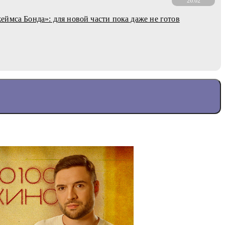
26.02
ймса Бонда»: для новой части пока даже не готов