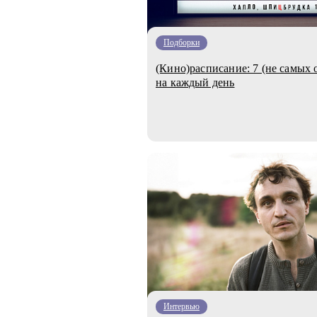
Подборки
(Кино)расписание: 7 (не самых
на каждый день
Интервью