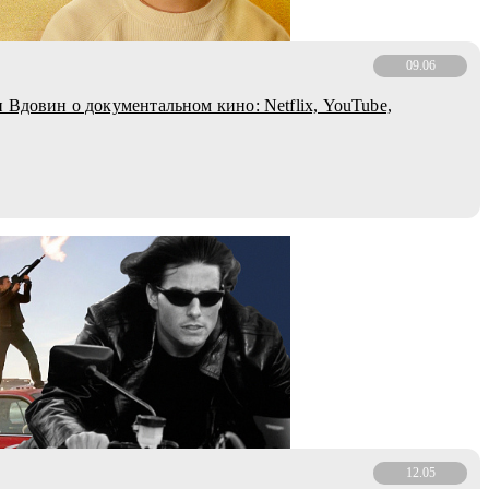
09.06
 Вдовин о документальном кино: Netflix, YouTube,
12.05