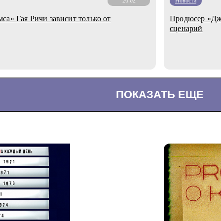
26.02
Новости
са» Гая Ричи зависит только от
Продюсер «Дже
сценарий
ПОКАЗАТЬ ЕЩЕ