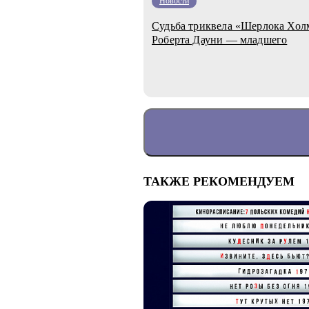
Новости
Судьба триквела «Шерлока Холм
Роберта Дауни — младшего
ТАКЖЕ РЕКОМЕНДУЕМ