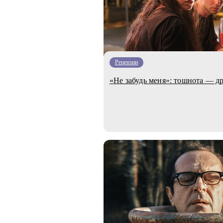
Рецензии
«Не забудь меня»: тошнота — д