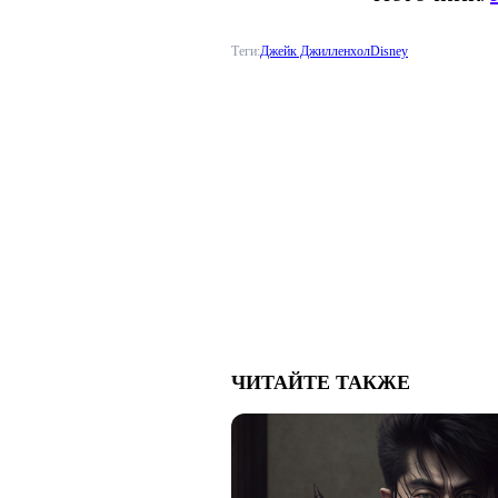
Теги:
Джейк Джилленхол
Disney
ЧИТАЙТЕ ТАКЖЕ