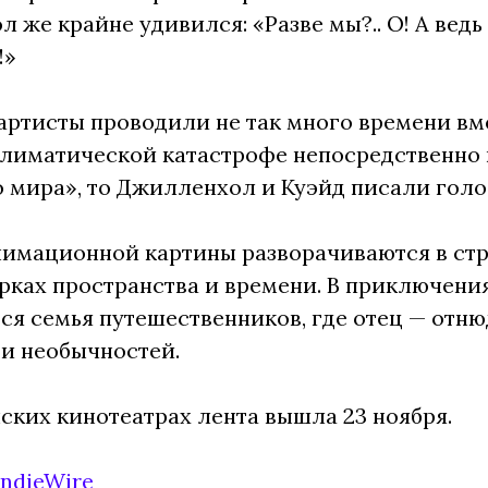
 же крайне удивился: «Разве мы?.. О! А ведь 
!»
артисты проводили не так много времени в
лиматической катастрофе непосредственно и
 мира», то Джилленхол и Куэйд писали голо
имационной картины разворачиваются в стр
орках пространства и времени. В приключения
ся семья путешественников, где отец — отню
и необычностей.
ских кинотеатрах лента вышла 23 ноября.
IndieWire