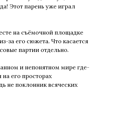
да! Этот парень уже играл
месте на съёмочной площадке
з-за его сюжета. Что касается
совые партии отдельно.
анном и непонятном мире где-
 на его просторах
дь не поклонник всяческих