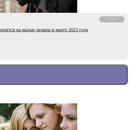
27.11
рнётся на малые экраны в марте 2023 года