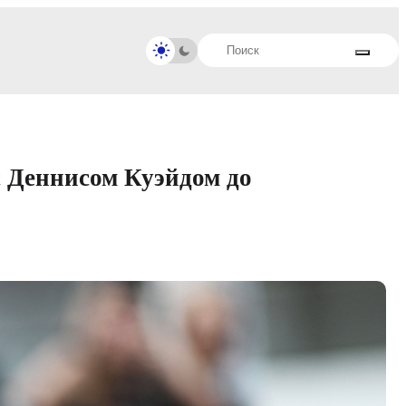
с Деннисом Куэйдом до