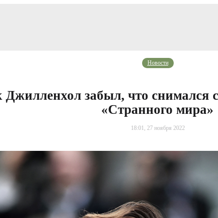
Новости
 Джилленхол забыл, что снимался 
«Странного мира»
18:01, 27 ноября 2022