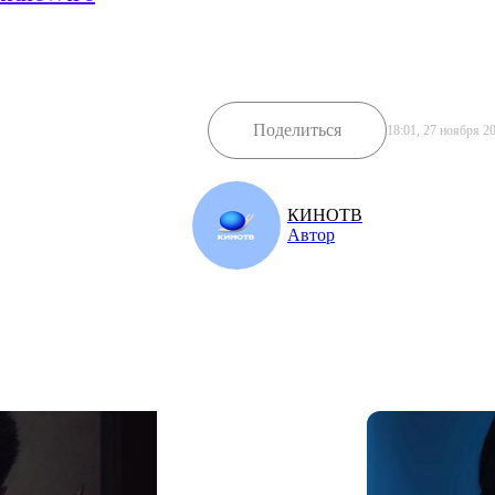
Поделиться
18:01, 27 ноября 2
КИНОТВ
Автор