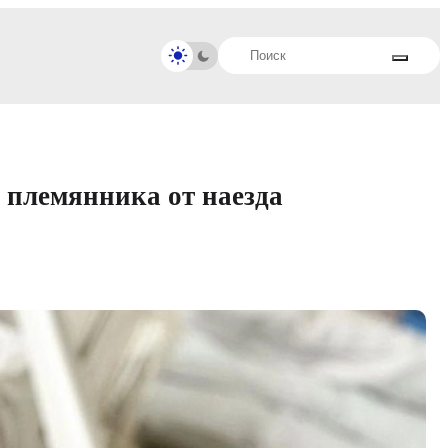
 племянника от наезда