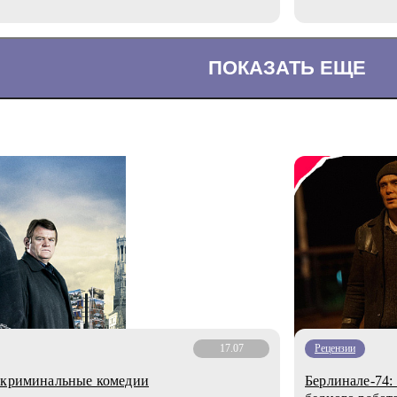
ПОКАЗАТЬ ЕЩЕ
17.07
Рецензии
е криминальные комедии
Берлинале-74: