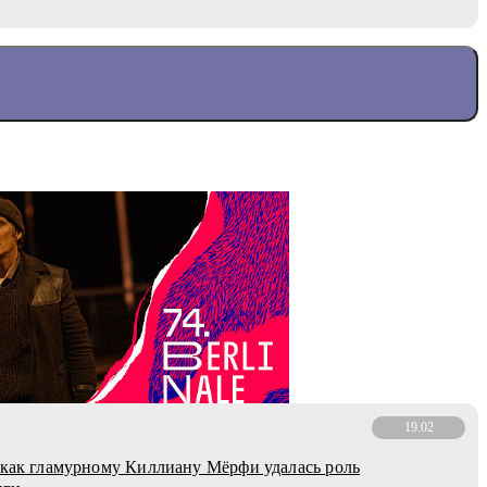
19.02
 как гламурному Киллиану Мёрфи удалась роль