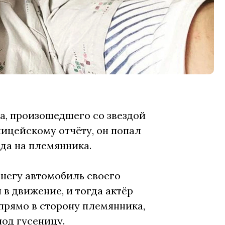
а, произошедшего со звездой
ицейскому отчёту, он попал
зда на племянника.
снегу автомобиль своего
в движение, и тогда актёр
 прямо в сторону племянника,
под гусеницу.