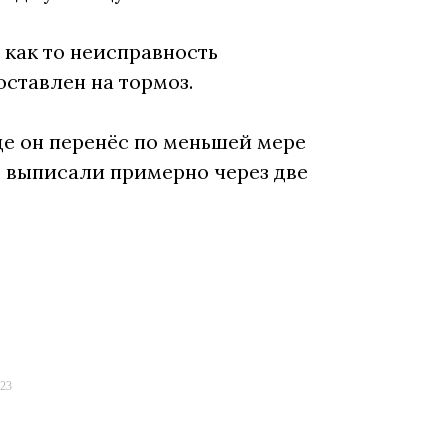
 как то неисправность
оставлен на тормоз.
де он перенёс по меньшей мере
о выписали примерно через две
023