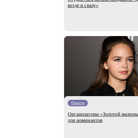
везде и сразу»
Новости
Организаторы «Золотой малины»
для номинантов