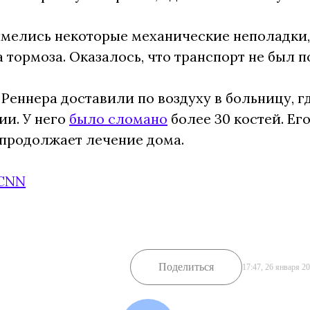
имелись некоторые механические неполадки,
 тормоза. Оказалось, что транспорт не был п
Реннера доставили по воздуху в больницу, г
ии. У него
было сломано
более 30 костей. Ег
 продолжает лечение дома.
CNN
Поделиться
17:47, 26 января 2