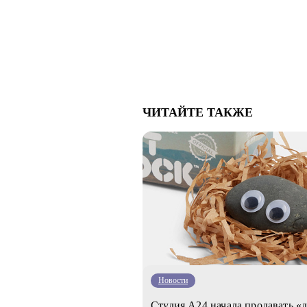
ЧИТАЙТЕ ТАКЖЕ
Новости
Студия А24 начала продавать «