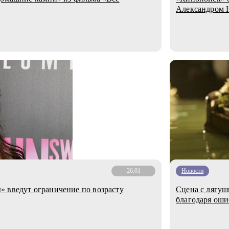
Александром 
26.01
Новости
 введут ограничение по возрасту
Сцена с лягуш
благодаря оши