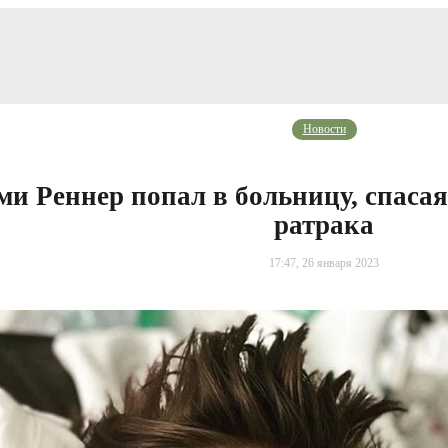
Новости
и Реннер попал в больницу, спасая
ратрака
17:47, 26 января 2023