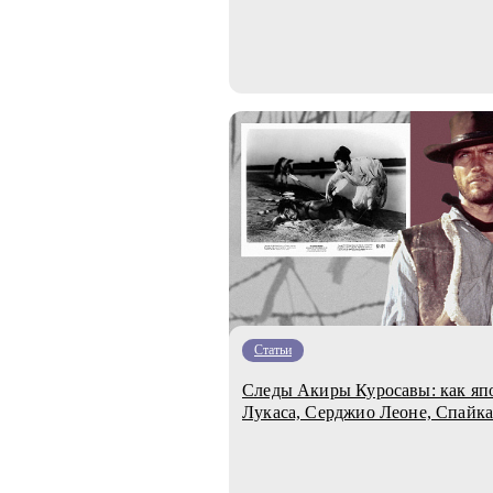
Статьи
Следы Акиры Куросавы: как яп
Лукаса, Серджио Леоне, Спайка