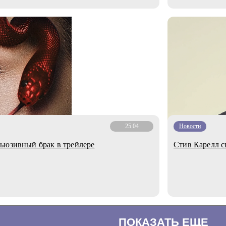
25.04
Новости
ьюзивный брак в трейлере
Стив Карелл с
ПОКАЗАТЬ ЕЩЕ