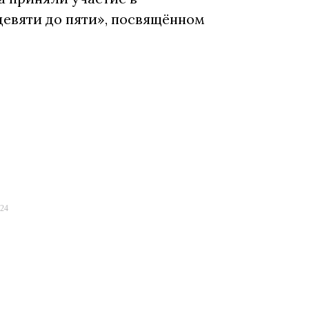
девяти до пяти», посвящённом
024