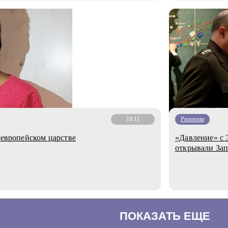
18.11
Рецензии
 европейском царстве
«Давление» с 
открывали За
ПОКАЗАТЬ ЕЩЕ