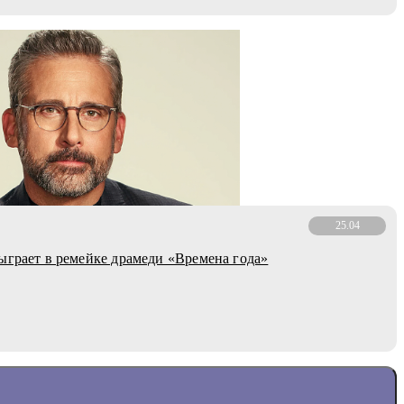
25.04
ыграет в ремейке драмеди «Времена года»