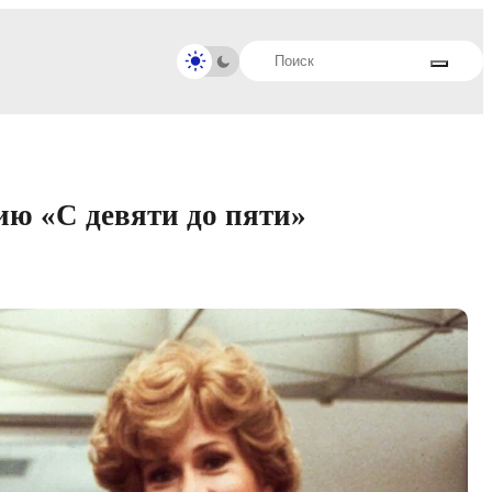
ю «С девяти до пяти»