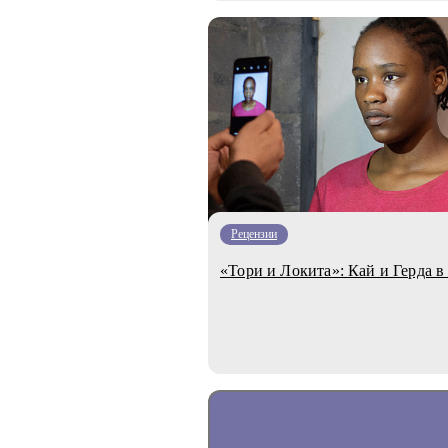
Рецензии
«Тори и Локита»: Кай и Герда в