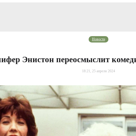
Новости
ифер Энистон переосмыслит комеди
18:21, 25 апреля 2024