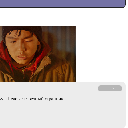
11.05
м «Нелегал»: вечный странник