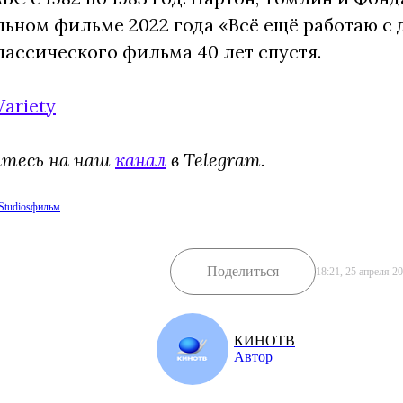
ьном фильме 2022 года «Всё ещё работаю с 
ассического фильма 40 лет спустя.
Variety
йтесь на наш
канал
в Telegram.
Studios
фильм
Поделиться
18:21, 25 апреля 2
КИНОТВ
Автор