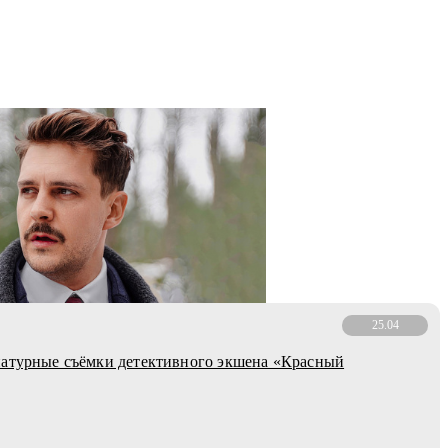
25.04
натурные съёмки детективного экшена «Красный