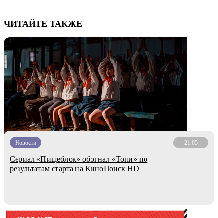
ЧИТАЙТЕ ТАКЖЕ
Новости
21.05
Сериал «Пищеблок» обогнал «Топи» по
результатам старта на КиноПоиcк HD