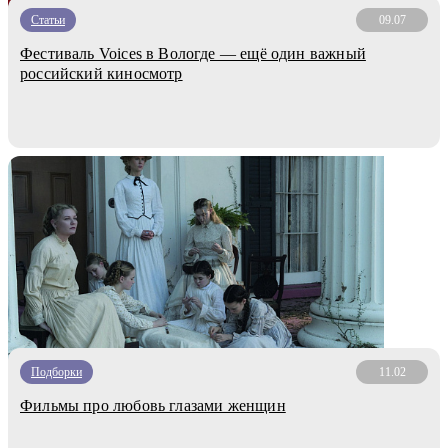
Статьи
09.07
Фестиваль Voices в Вологде — ещё один важный
российский киносмотр
Подборки
11.02
Фильмы про любовь глазами женщин