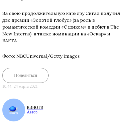
За свою продолжительную карьеру Сигал получил
две премии «Золотой глобус» (за роль в
романтической комедии «С шиком» и дебют в The
New Interns), а также номинации на «Оскар» и
BAFTA.
Фото: NBCUniversal/Getty Images
Поделиться
10:44, 24 марта 2021
КИНОТВ
Автор