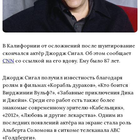
В Калифорнии от осложнений после шунтирование
скончался актёр Джордж Сигал. Об этом сообщает
CNN
со ссылкой на его вдову. Ему было 87 лет.
Джордж Сигал получил известность благодаря
ролям в фильмах «Корабль дураков», «Кто боится
Вирджинии Вульф?», «Забавные приключения Дика
и Джейн». Среди его работ есть также более
знакомые современному зрителю «Кабельщик»,
«2012», «Любовь и другие лекарства». Одним из
последних появлений актёра на экране стала роль
Альберта Соломона в ситкоме телеканала ABC
«Голдберги».