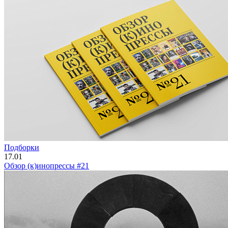
Подборки
17.01
Обзор (к)инопрессы #21