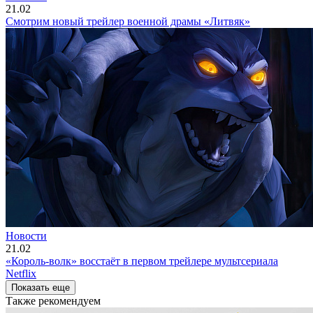
21.02
Смотрим новый трейлер военной драмы «Литвяк»
Новости
21.02
«Король-волк» восстаёт в первом трейлере мультсериала
Netflix
Показать еще
Также рекомендуем