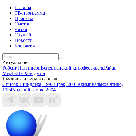
Главная
ТВ-программа
Проекты
Смотри
Читай
Слушай
Новости
Контакты
Актуальное
Роберт Паттинсон
Венецианский кинофестиваль
Райан
Мёрфи
На Хон-джин
Лучшие фильмы и сериалы
Список Шиндлера, 1993
Шрэк, 2001
Криминальное чтиво,
1994
Ходячий замок, 2004