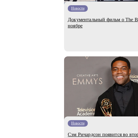
Новости
Документальный фильм о The Be
ноябре
Новости
Сэм Ричардсон появится во вто