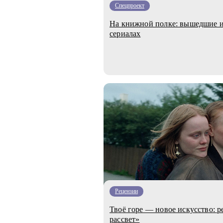
Спецпроект
На книжной полке: вышедшие и
сериалах
Рецензии
Твоё горе — новое искусство: р
рассвет»