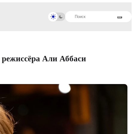
 режиссёра Али Аббаси