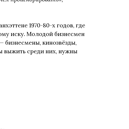
нхэттене 1970-80-х годов, где
ому иску. Молодой бизнесмен
— бизнесмены, кинозвёзды,
ы выжить среди них, нужны