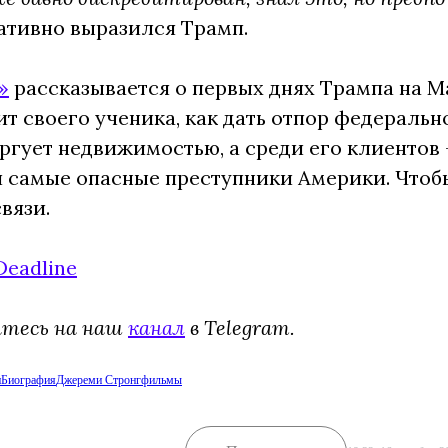
ативно выразился Трамп.
»
рассказывается о первых днях Трампа на Ма
ит своего ученика, как дать отпор федеральн
ргует недвижимостью, а среди его клиентов 
 самые опасные преступники Америки. Чтоб
вязи.
Deadline
йтесь на наш
канал
в Telegram.
и
Биография
Джереми Стронг
фильмы